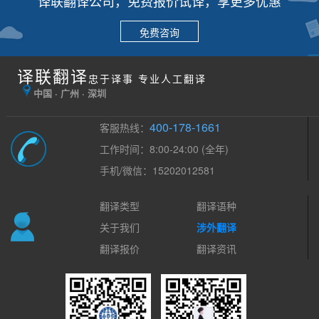
译联翻译公司，免费报价试译，享更多优惠
免费咨询
译联翻译
忠于译事 专业人工翻译
中国 · 广州 · 深圳
400-178-1661
客服热线：
工作时间：8:00-24:00 (全年)
手机/微信：15202012581
翻译类型
翻译语种
关于我们
涉外翻译
翻译报价
翻译资讯