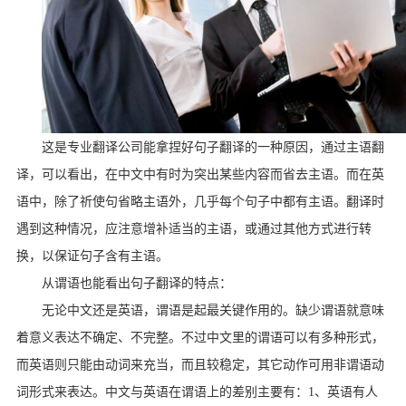
这是专业翻译公司能拿捏好句子翻译的一种原因，通过主语翻
译，可以看出，在中文中有时为突出某些内容而省去主语。而在英
语中，除了祈使句省略主语外，几乎每个句子中都有主语。翻译时
遇到这种情况，应注意增补适当的主语，或通过其他方式进行转
换，以保证句子含有主语。
从谓语也能看出句子翻译的特点：
无论中文还是英语，谓语是起最关键作用的。缺少谓语就意味
着意义表达不确定、不完整。不过中文里的谓语可以有多种形式，
而英语则只能由动词来充当，而且较稳定，其它动作可用非谓语动
词形式来表达。中文与英语在谓语上的差别主要有：
1
、英语有人