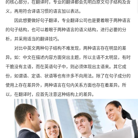
的核心部分，在翻译时，专业的翻译都会先明白原文句子结构及含
义，再用符合译语习惯的语言加以表达。
因此想要做好句子翻译，专业翻译公司也是要着眼于两种语言
的句子结构，也可以着眼于两种语言的语义结构，进行必要的分
析，并采用适当的翻译技巧。
对比中英文两种句子结构不难发现，两种语言存在明显的差
异。如：中文在描述内容方面突出主题，所以主语不太明显，有时
干脆没有主语，而在英语句子中，则必须体现出主语来。其它成
份，如谓语、定语、状语等也有许多不向用法。除了在句子成分的
使用上存在差异外，两种语言在句内关系方面也存在着差异。所
以，在翻译时，应首先注意这种结构上的差异。