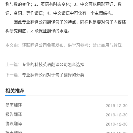
称与数的变化；
2
、英语有时态变化；
3
、中文可以用形容词、数
词、名词、等作谓语；
4
、中文谓语中可含有一个主谓结构。
因此专业翻译公司翻译句子的特点，同样也是要对句子内容结
构研究彻底，才能保证翻译的水准。
本文由：译联翻译公司免费发布，供学习参考：禁止商用与转载。
上一篇：
专业的科技英语翻译公司怎么选择
下一篇：
专业翻译公司对于句子翻译的分类
相关推荐
简历翻译
2019-12-30
报告翻译
2019-12-30
协议翻译
2019-12-30
报表翻译
2019-12-30