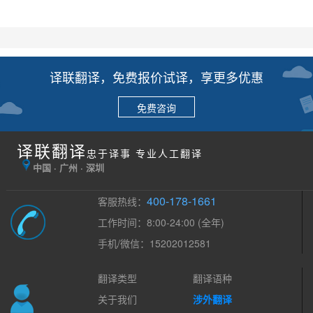
译联翻译，免费报价试译，享更多优惠
免费咨询
译联翻译
忠于译事 专业人工翻译
中国 · 广州 · 深圳
400-178-1661
客服热线：
工作时间：8:00-24:00 (全年)
手机/微信：15202012581
翻译类型
翻译语种
关于我们
涉外翻译