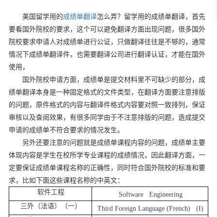
美国留学用的
成绩单翻译
怎么弄？留学用的成绩单翻译，首先
要看国外院校的要求，这个可以避免翻译方面出现问题，很多国外
院校要求申请人对成绩单进行公证，只做翻译往往是不够的，通常
情况下成绩单翻译件，也需要翻译公司进行翻译认证，才能在国外
使用，
国外院校申请方面，成绩单是提交材料里不可缺少的部分，成
绩单翻译本身是一种固定格式的文件类型，在翻译方面要注意排版
的问题，原件格式的内容与翻译件格式内容要对照一致排列，保证
审核以及查阅效果，有很多同学由于不注意排版的问题，造成提交
申请的成绩单不符合要求的情况发生。
另外还要注意的问题就是成绩单课程内容的问题，成绩单主要
体现内容是学生在校所学专业课程的成绩情况，因此翻译方面，一
定要保证成绩单课程名称的正确性，同时符合国外院校的标准和要
求，比如下面这些课程名称的中英文：
软件工程
Software Engineering
三外（法语）（一）
Third Foreign Language (French) (I)