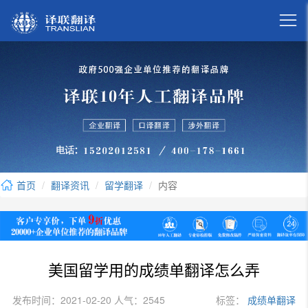

首页
翻译资讯
留学翻译
内容
美国留学用的成绩单翻译怎么弄
发布时间：2021-02-20 人气：2545
标签：
成绩单翻译