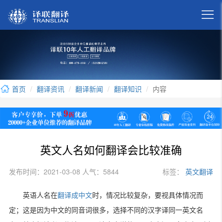

首页
翻译资讯
翻译新闻
翻译知识
内容
英文人名如何翻译会比较准确
发布时间：2021-03-08 人气：5844
标签：
英文翻译
英语人名在
翻译成中文
时，情况比较复杂，要视具体情况而
定；这是因为中文的同音词很多，选择不同的汉字译同一英文名