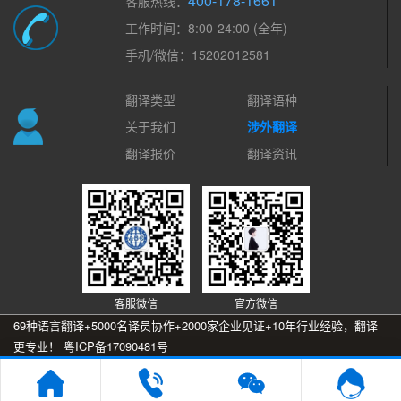
400-178-1661
客服热线：
工作时间：8:00-24:00 (全年)
手机/微信：15202012581
翻译类型
翻译语种
关于我们
涉外翻译
翻译报价
翻译资讯
客服微信
官方微信
69种语言翻译+5000名译员协作+2000家企业见证+10年行业经验，翻译
更专业！
粤ICP备17090481号
