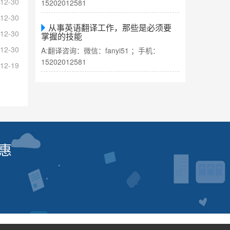
12-30
15202012581
12-30
从事英语翻译工作，那些是必须要
12-30
掌握的技能
12-30
A:翻译咨询：微信：fanyi51 ；手机：
15202012581
12-19
惠