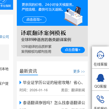
译公司

在线客服
到本地
最新资讯
更多 >>

毕业证学历公证的秘密攻略！省心、省力、省时，
客户提
QQ客服
时间：2026-01-16
类目：翻译新闻

泰语翻译挣钱吗？怎么找泰语翻译公司翻译
手机报价