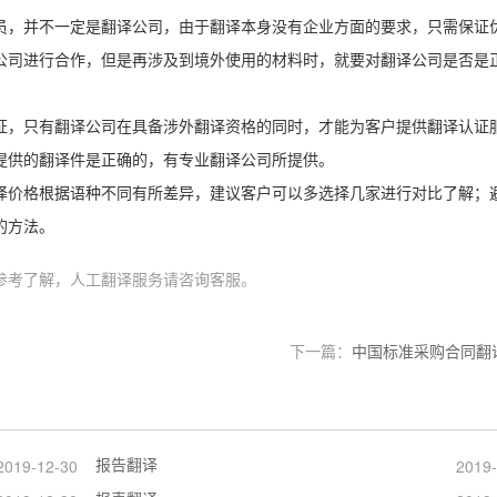
员，并不一定是翻译公司，由于翻译本身没有企业方面的要求，只需保证
公司进行合作，但是再涉及到境外使用的材料时，就要对翻译公司是否是
证，只有翻译公司在具备涉外翻译资格的同时，才能为客户提供翻译认证
提供的翻译件是正确的，有专业翻译公司所提供。
译价格根据语种不同有所差异，建议客户可以多选择几家进行对比了解；
的方法。
参考了解，人工翻译服务请咨询客服。
下一篇：
中国标准采购合同翻
报告翻译
2019-12-30
2019-