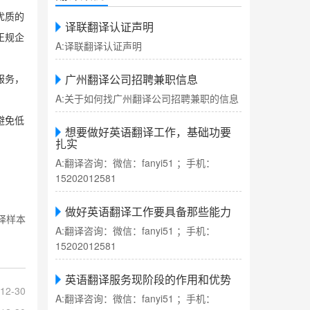
优质的
译联翻译认证声明
正规企
A:译联翻译认证声明
广州翻译公司招聘兼职信息
服务，
A:关于如何找广州翻译公司招聘兼职的信息
避免低
想要做好英语翻译工作，基础功要
扎实
A:翻译咨询：微信：fanyi51 ；手机：
15202012581
做好英语翻译工作要具备那些能力
译样本
A:翻译咨询：微信：fanyi51 ；手机：
15202012581
英语翻译服务现阶段的作用和优势
12-30
A:翻译咨询：微信：fanyi51 ；手机：