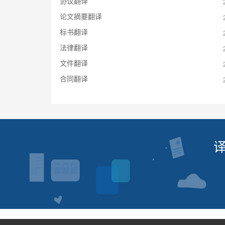
协议翻译
论文摘要翻译
标书翻译
法律翻译
文件翻译
合同翻译