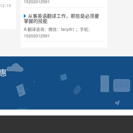
15202012581
12-19
从事英语翻译工作，那些是必须要
掌握的技能
A:翻译咨询：微信：fanyi51 ；手机：
15202012581
惠