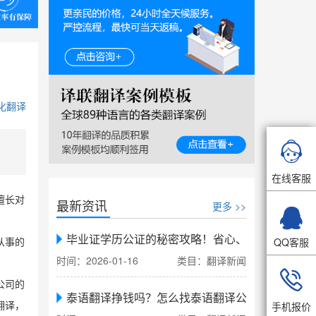
化翻译

在线客服
擅长对
最新资讯
更多 >>

毕业证学历公证的秘密攻略！省心、省力、省时，
QQ客服
从事的
时间：2026-01-16
类目：翻译新闻

公司的
泰语翻译挣钱吗？怎么找泰语翻译公司翻译
手机报价
翻译，