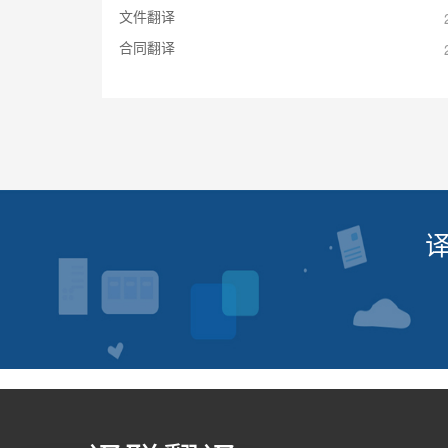
文件翻译
合同翻译