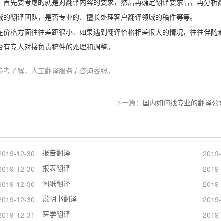
，首先要考虑的就是对翻译内容的要求，然后再确定翻译要求后，再分析
域的翻译团队，是否专业的、擅长处理客户翻译领域的稿件等等。
在价格方面往往差距很小，如果遇到翻译价格相差很大的情况，往往伴随
否有专人对接负责稿件的处理和调整。
参考了解，人工翻译服务请咨询客服。
下一篇：
国内如何找专业的翻译公
报告翻译
2019-12-30
2019-
报表翻译
2019-12-30
2019-
图纸翻译
2019-12-30
2019-
说明书翻译
2019-12-30
2019-
医学翻译
2019-12-31
2019-