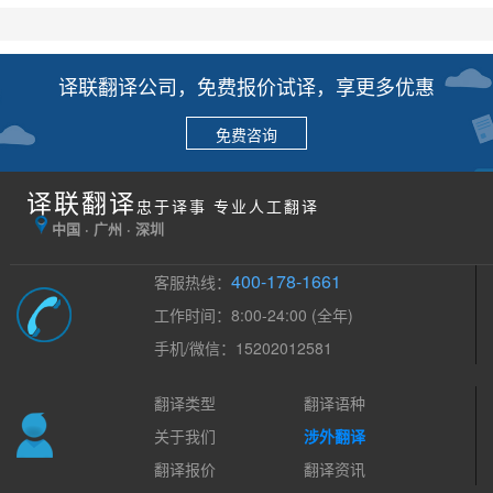
译联翻译公司，免费报价试译，享更多优惠
免费咨询
译联翻译
忠于译事 专业人工翻译
中国 · 广州 · 深圳
400-178-1661
客服热线：
工作时间：8:00-24:00 (全年)
手机/微信：15202012581
翻译类型
翻译语种
关于我们
涉外翻译
翻译报价
翻译资讯