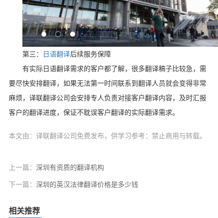
第三：
日语翻译
后续服务保障
有实际日语翻译需求的客户都了解，很多翻译稿子比较急，需
要尽快安排翻译，如果无法第一时间联系到翻译人员就会变得非常
麻烦，译联翻译公司会安排专人负责对接客户翻译内容，及时汇报
客户的翻译进度，保证不耽误客户翻译的实际翻译需求。
本文由：译联翻译公司免费发布，供学习参考：禁止商用与转载。
上一篇：
深圳有资质的翻译机构
下一篇：
深圳的英汉法律翻译价格是多少钱
相关推荐