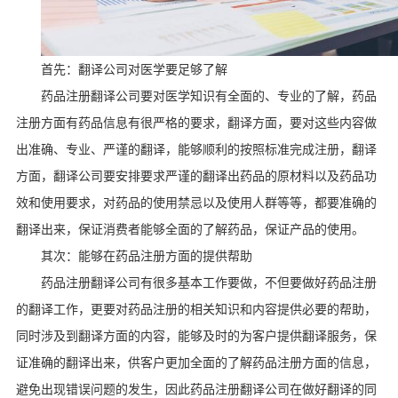
首先：翻译公司对医学要足够了解
药品注册翻译公司要对医学知识有全面的、专业的了解，药品
注册方面有药品信息有很严格的要求，翻译方面，要对这些内容做
出准确、专业、严谨的翻译，能够顺利的按照标准完成注册，翻译
方面，翻译公司要安排要求严谨的翻译出药品的原材料以及药品功
效和使用要求，对药品的使用禁忌以及使用人群等等，都要准确的
翻译出来，保证消费者能够全面的了解药品，保证产品的使用。
其次：能够在药品注册方面的提供帮助
药品注册翻译公司有很多基本工作要做，不但要做好药品注册
的翻译工作，更要对药品注册的相关知识和内容提供必要的帮助，
同时涉及到翻译方面的内容，能够及时的为客户提供翻译服务，保
证准确的翻译出来，供客户更加全面的了解药品注册方面的信息，
避免出现错误问题的发生，因此药品注册翻译公司在做好翻译的同