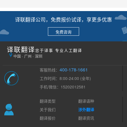
译联翻译公司，免费报价试译，享更多优惠
免费咨询
译联翻译
忠于译事 专业人工翻译
中国 · 广州 · 深圳
400-178-1661
客服热线：
工作时间：8:00-24:00 (全年)
手机/微信：15202012581
翻译类型
翻译语种
关于我们
涉外翻译
翻译报价
翻译资讯