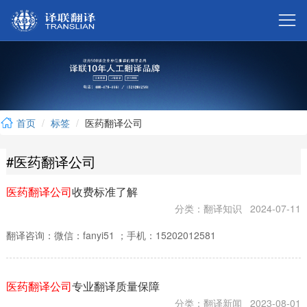



首页
标签
医药翻译公司

#医药翻译公司

医药翻译公司
收费标准了解

分类：翻译知识
2024-07-11
翻译咨询：微信：fanyi51 ；手机：15202012581


医药翻译公司
专业翻译质量保障
分类：翻译新闻
2023-08-01