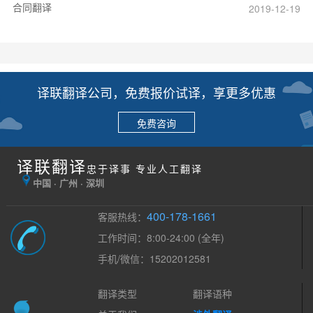
合同翻译
2019-12-19
译联翻译公司，免费报价试译，享更多优惠
免费咨询
译联翻译
忠于译事 专业人工翻译
中国 · 广州 · 深圳
400-178-1661
客服热线：
工作时间：8:00-24:00 (全年)
手机/微信：15202012581
翻译类型
翻译语种