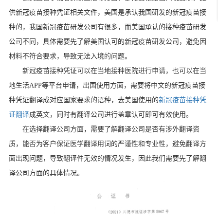
供新冠疫苗接种凭证相关文件，美国是承认我国研发的新冠疫苗接
种的，我国新冠疫苗研发公司有很多，而美国承认的接种疫苗研发
公司不同，具体需要先了解美国认可的新冠疫苗研发公司，避免因
材料不符合要求，导致无法入境的问题。
新冠疫苗接种凭证可以在当地接种医院进行申请，也可以在当
地生活
APP
等平台申请，出国使用方面，需要将中文的新冠疫苗接
种凭证翻译成对应国家要求的语种，去美国使用的
新冠疫苗接种凭
证翻译
成英文，同时有翻译公司进行盖章认可即可有效使用。
在选择翻译公司方面，需要了解翻译公司是否有涉外翻译资
质，能否为客户保证医学翻译用词的严谨性和专业性，避免翻译方
面出现问题，导致翻译件无效的情况发生，因此我们需要先了解翻
译公司方面的具体情况。