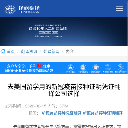

首页
翻译资讯
翻译新闻
内容
去美国留学用的新冠疫苗接种证明凭证翻
译公司选择
发布时间：2022-02-15 人气：3734
标签：
新冠疫苗接种凭证翻译
新冠疫苗接种证明翻译
去美国留学或者探亲生活等方面，都需要根据出入境要求，提