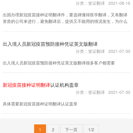
分类：签证翻译
2021-08-16
出国办理新冠疫苗接种证明翻译件，要选择懂得医学翻译，又有翻译
资质的公司来进行，避免翻译后，提供又不能用的情况发生，为什么
要懂得医学翻译，是因为新冠疫苗接种证明在翻译方面会有很多医学
方面的词汇内容，偏向专业的词汇内容，需要懂得医学翻译…
出入境人员新冠疫苗预防接种凭证英文版翻译
分类：签证翻译
2021-07-30
出入境人员新冠疫苗预防接种凭证英文版翻译很多客户都需要
新冠疫苗接种证明翻译
认证机构盖章
分类：签证翻译
2021-07-30
具体需要新冠疫苗接种证明翻译认证盖章
1
2
下一页
1/2