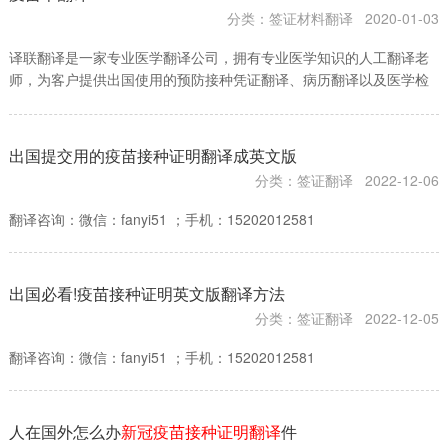

分类：签证材料翻译
2020-01-03
译联翻译是一家专业医学翻译公司，拥有专业医学知识的人工翻译老
师，为客户提供出国使用的预防接种凭证翻译、病历翻译以及医学检
验报告翻译等医学翻译服务，可办理疫苗本翻译、新冠疫苗接种凭证
翻译以及对应文件的翻译公证书，译联翻译是工商局备案的…
出国提交用的疫苗接种证明翻译成英文版
分类：签证翻译
2022-12-06
翻译咨询：微信：fanyi51 ；手机：15202012581
出国必看!疫苗接种证明英文版翻译方法
分类：签证翻译
2022-12-05
翻译咨询：微信：fanyi51 ；手机：15202012581
人在国外怎么办
新冠疫苗接种证明翻译
件