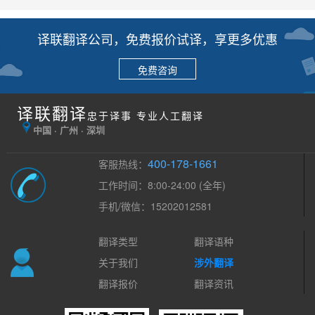
译联翻译公司，免费报价试译，享更多优惠
免费咨询
译联翻译
忠于译事 专业人工翻译
中国 · 广州 · 深圳
400-178-1661
客服热线：
工作时间：8:00-24:00 (全年)
手机/微信：15202012581
翻译类型
翻译语种
关于我们
涉外翻译
翻译报价
翻译资讯