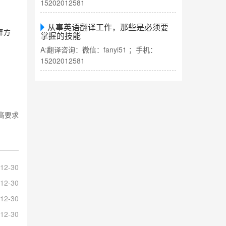
15202012581
从事英语翻译工作，那些是必须要
译方
掌握的技能
A:翻译咨询：微信：fanyi51 ；手机：
15202012581
高要求
12-30
12-30
12-30
12-30