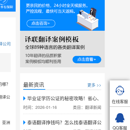
译公司
最新资讯
更多 >>
的哪？

翻译公
毕业证学历公证的秘密攻略！省心、省力、省时，
在线客服
时间：2026-01-16
类目：翻译新闻

泰语翻译挣钱吗？怎么找泰语翻译公司翻译
，亚洲
QQ客服