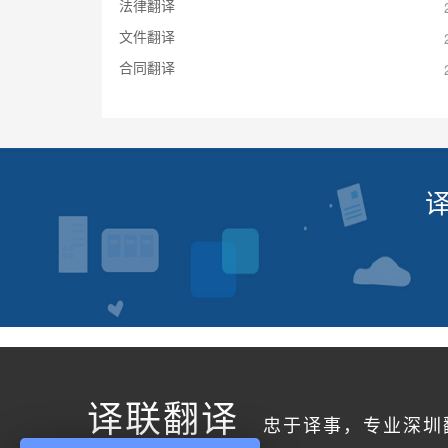
法律翻译
文件翻译
合同翻译
译联翻译
忠于译事，专业深圳