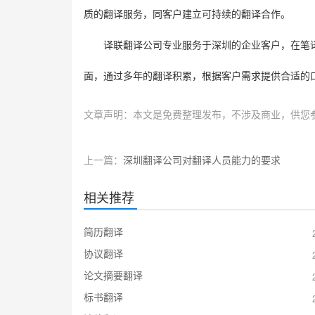
质的翻译服务，同客户建立可持续的翻译合作。
译联翻译公司专业服务于深圳的企业客户，在笔
面，通过多年的翻译积累，根据客户需求提供合适的
文章声明：本文是免费整理发布，不涉及商业，供您
上一篇：
深圳翻译公司对翻译人员能力的要求
相关推荐
简历翻译
协议翻译
论文摘要翻译
标书翻译