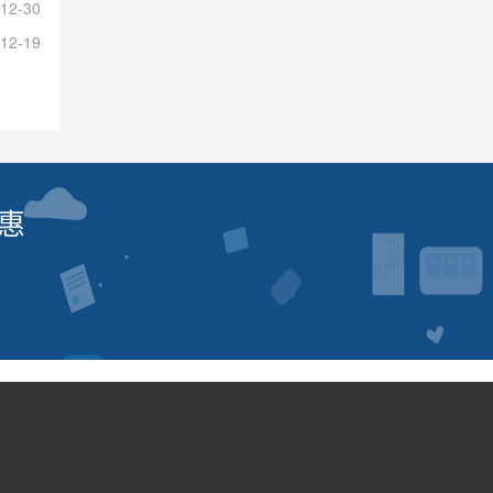
12-30
12-19
惠