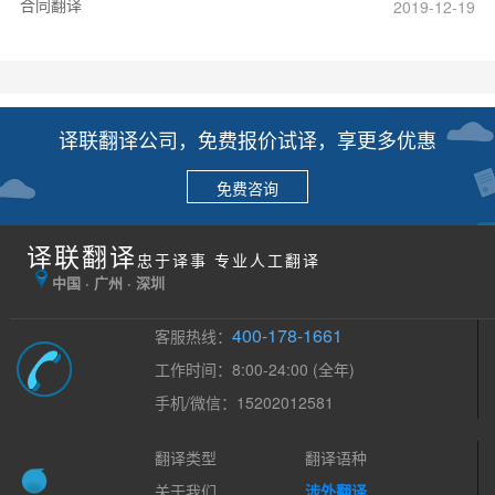
合同翻译
2019-12-19
译联翻译公司，免费报价试译，享更多优惠
免费咨询
译联翻译
忠于译事 专业人工翻译
中国 · 广州 · 深圳
400-178-1661
客服热线：
工作时间：8:00-24:00 (全年)
手机/微信：15202012581
翻译类型
翻译语种
关于我们
涉外翻译