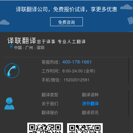
译联翻译公司，免费报价试译，享更多优惠
免费咨询
译联翻译
忠于译事 专业人工翻译
中国 · 广州 · 深圳
400-178-1661
客服热线：
工作时间：8:00-24:00 (全年)
手机/微信：15202012581
翻译类型
翻译语种
关于我们
涉外翻译
翻译报价
翻译资讯