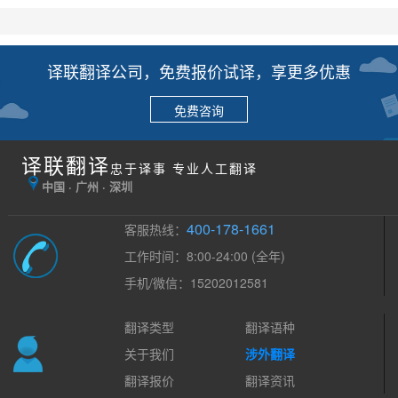
译联翻译公司，免费报价试译，享更多优惠
免费咨询
译联翻译
忠于译事 专业人工翻译
中国 · 广州 · 深圳
400-178-1661
客服热线：
工作时间：8:00-24:00 (全年)
手机/微信：15202012581
翻译类型
翻译语种
关于我们
涉外翻译
翻译报价
翻译资讯