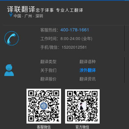
译联翻译
忠于译事 专业人工翻译
中国 · 广州 · 深圳
400-178-1661
客服热线：
工作时间：8:00-24:00 (全年)
手机/微信：15202012581
翻译类型
翻译语种
关于我们
涉外翻译
翻译报价
翻译资讯
客服微信
官方微信