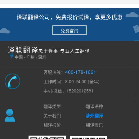
译联翻译公司，免费报价试译，享更多优惠
免费咨询
译联翻译
忠于译事 专业人工翻译
中国 · 广州 · 深圳
400-178-1661
客服热线：
工作时间：8:00-24:00 (全年)
手机/微信：15202012581
翻译类型
翻译语种
关于我们
涉外翻译
翻译报价
翻译资讯