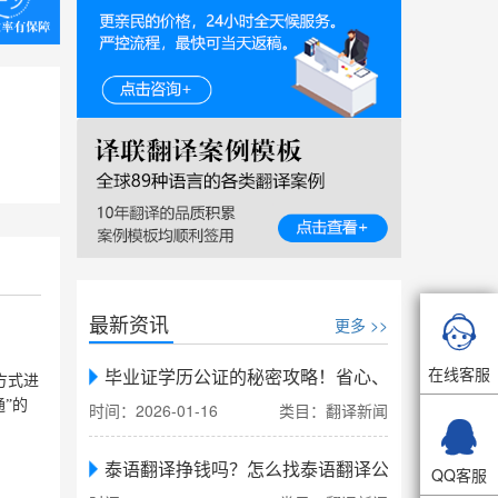
最新资讯

更多 >>
在线客服
毕业证学历公证的秘密攻略！省心、省力、省时，
方式进
通”的
时间：2026-01-16
类目：翻译新闻

泰语翻译挣钱吗？怎么找泰语翻译公司翻译
QQ客服