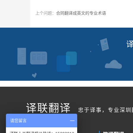
上个问题：
合同翻译成英文的专业术语
译联翻译
忠于译事，专业深圳
请您留言