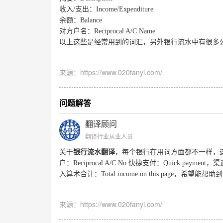
收入
/
支出：
Income/Expenditure
余额：
Balance
对方户名：
Reciprocal A/C Name
以上这些是经常用到的词汇，另外银行流水中有很多
来源：https://www.020fanyi.com/
问题解答
翻译顾问
翻译行业从业人员
关于
银行流水翻译
，每个银行在用词方面都不一样，
户：
Reciprocal A/C No.
快捷支付：
Quick payment
，渠
入算术合计：
Total income on this page
，希望能帮助到
来源：https://www.020fanyi.com/