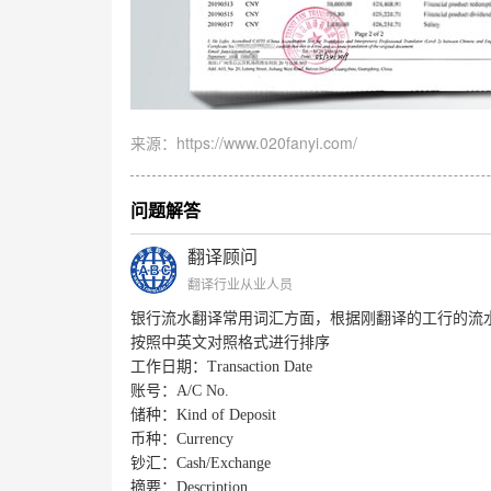
来源：https://www.020fanyi.com/
问题解答
翻译顾问
翻译行业从业人员
银行流水翻译常用词汇方面，根据刚翻译的工行的流
按照中英文对照格式进行排序
工作日期：
Transaction Date
账号：
A/C No.
储种：
Kind of Deposit
币种：
Currency
钞汇：
Cash/Exchange
摘要：
Description