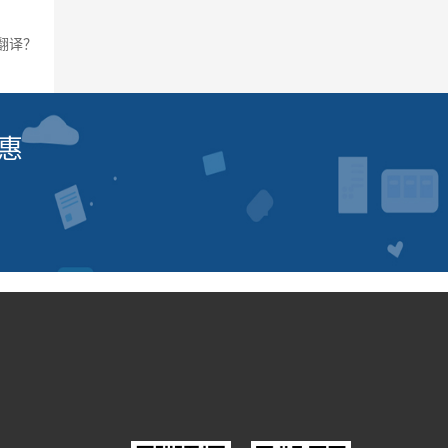
翻译？
惠