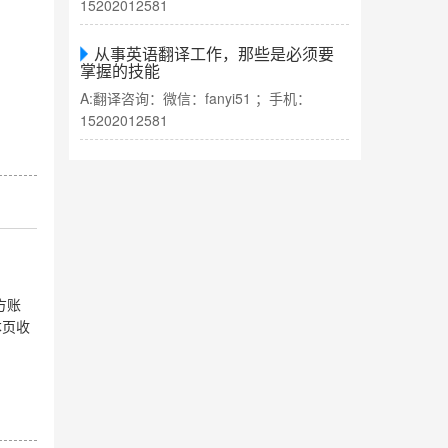
15202012581
从事英语翻译工作，那些是必须要
掌握的技能
A:翻译咨询：微信：fanyi51 ；手机：
15202012581
方账
本页收