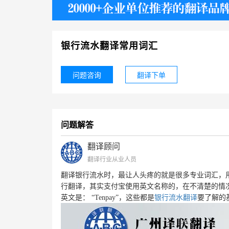
护照
银行流水翻译常用词汇
问题咨询
翻译下单
问题解答
翻译顾问
翻译行业从业人员
翻译银行流水时，最让人头疼的就是很多专业词汇，
行翻译，其实支付宝使用英文名称的，在不清楚的情况
英文是：
“
Tenpay
”，这些都是
银行流水翻译
要了解的