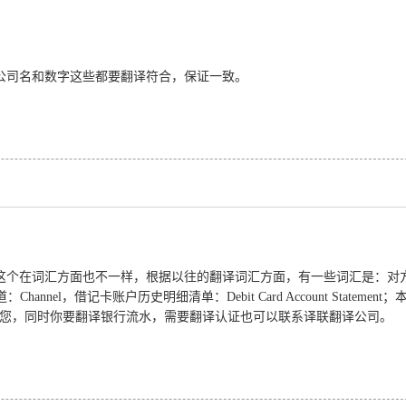
公司名和数字这些都要翻译符合，保证一致。
这个在词汇方面也不一样，根据以往的翻译词汇方面，有一些词汇是：对
道：
Channel
，借记卡账户历史明细清单：
Debit Card Account Statement
；
您，同时你要翻译银行流水，需要翻译认证也可以联系译联翻译公司。