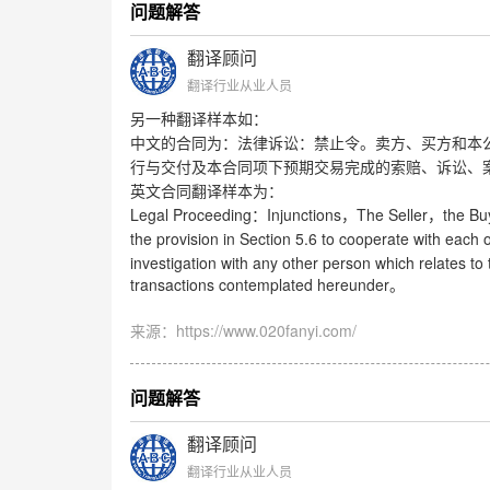
问题解答
翻译顾问
翻译行业从业人员
另一种翻译样本如：
中文的合同为：法律诉讼：禁止令。卖方、买方和本
行与交付及本合同项下预期交易完成的索赔、诉讼、
英文合同翻译样本为：
Legal Proceeding
Injunctions
The Seller
the Bu
：
，
，
the provision in Section 5.6 to cooperate with each 
investigation with any other person which relates t
transactions contemplated hereunder
。
来源：https://www.020fanyi.com/
问题解答
翻译顾问
翻译行业从业人员