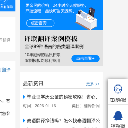
同翻译
同翻译
最新资讯
更多 >>

毕业证学历公证的秘密攻略！省心、省力、省时，
在线客服
本，有
时间：2026-01-16
类目：翻译新闻

供您参
泰语翻译挣钱吗？怎么找泰语翻译公司翻译
QQ客服