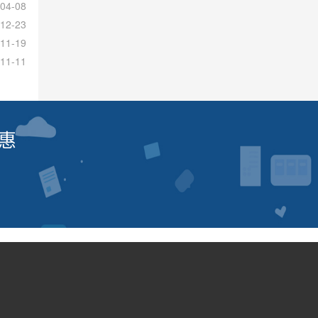
04-08
12-23
11-19
11-11
惠