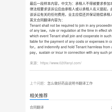
最后一段样本内容，中文为：承租人不得被要求参加
律法规要求该诉讼应由承租人或以承租人名义提起，
该诉讼有关的任何费用，业主应偿还并保证赔偿承租
英文合同翻译内容为：
Tenant shall not be required to join in any proceedin
of any law
rule or regulation at the time in effect
，
which event Tenant shall join and cooperate in such
liable for the payment of any costs or expenses in 
for
and indemnify and hold Tenant harmless from 
，
pay
sustain or incur in connection with any such p
，
来源：https://www.020fanyi.com/
上个问题：
怎么做好药品说明书翻译工作
相关推荐
合同翻译