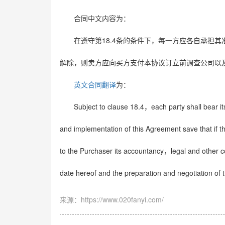
合同中文内容为：
18.4
在遵守第
条的条件下，每一方应各自承担其
解除，则卖方应向买方支付本协议订立前调查公司以
英文合同翻译
为：
Subject to clause 18.4
each party shall bear it
，
and implementation of this Agreement save that if t
to the Purchaser its accountancy
legal and other c
，
date hereof and the preparation and negotiation of
来源：https://www.020fanyi.com/