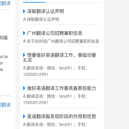
同翻译
译联翻译认证声明
A:译联翻译认证声明
广州翻译公司招聘兼职信息
同履
A:关于如何找广州翻译公司招聘兼职的信息
想要做好英语翻译工作，基础功要
ct to
扎实
or
A:翻译咨询：微信：fanyi51 ；手机：
he
15202012581
做好英语翻译工作要具备那些能力
A:翻译咨询：微信：fanyi51 ；手机：
15202012581
同翻译
英语翻译服务现阶段的作用和优势
A:翻译咨询：微信：fanyi51 ；手机：