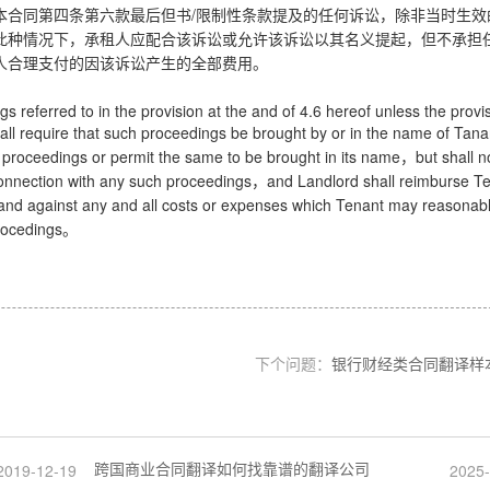
/
本合同第四条第六款最后但书
限制性条款提及的任何诉讼，除非当时生效
此种情况下，承租人应配合该诉讼或允许该诉讼以其名义提起，但不承担
人合理支付的因该诉讼产生的全部费用。
gs referred to in the provision at the and of 4.6 hereof unless the provi
 shall require that such proceedings be brought by or in the name of Tana
 proceedings or permit the same to be brought in its name
but shall n
，
connection with any such proceedings
and Landlord shall reimburse T
，
and against any and all costs or expenses which Tenant may reasonab
rocedings
。
下个问题：
银行财经类合同翻译样
跨国商业合同翻译如何找靠谱的翻译公司
2019-12-19
2025-