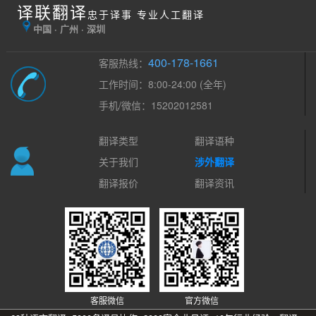
译联翻译
忠于译事 专业人工翻译
中国 · 广州 · 深圳
400-178-1661
客服热线：
工作时间：8:00-24:00 (全年)
手机/微信：15202012581
翻译类型
翻译语种
关于我们
涉外翻译
翻译报价
翻译资讯
客服微信
官方微信