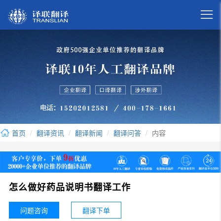

首页
翻译资讯
翻译新闻
翻译问答
内容
怎么做好药品说明书翻译工作
问题咨询
翻译下单