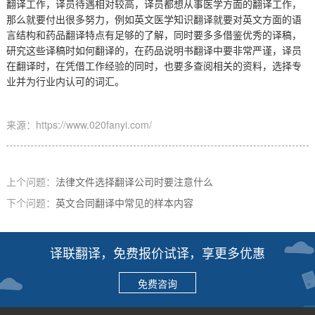
翻译工作，译员待遇相对较高，译员都想从事医学方面的翻译工作，
那么就要付出很多努力，例如英文医学知识翻译就要对英文方面的语
言结构和药品翻译特点有足够的了解，同时要多多借鉴优秀的译稿，
研究这些译稿时如何翻译的，在药品说明书翻译中要非常严谨，译员
在翻译时，在凭借工作经验的同时，也要多查阅相关的资料，选择专
业并为行业内认可的词汇。
来源：https://www.020fanyi.com/
上个问题：
法律文件选择翻译公司时要注意什么
下个问题：
英文合同翻译中常见的样本内容
译联翻译，免费报价试译，享更多优惠
免费咨询