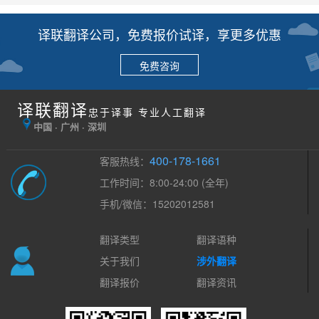
译联翻译公司，免费报价试译，享更多优惠
免费咨询
译联翻译
忠于译事 专业人工翻译
中国 · 广州 · 深圳
400-178-1661
客服热线：
工作时间：8:00-24:00 (全年)
手机/微信：15202012581
翻译类型
翻译语种
关于我们
涉外翻译
翻译报价
翻译资讯