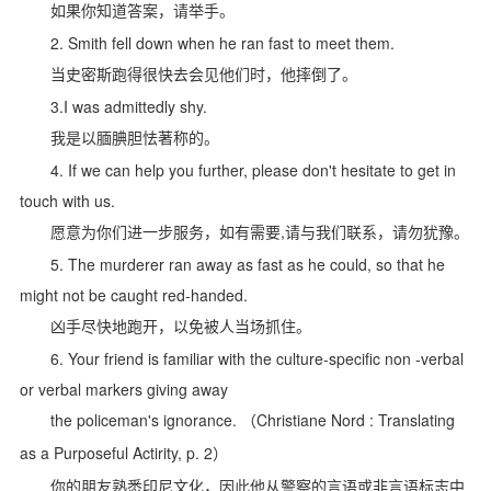
如果你知道答案，请举手。
2. Smith fell down when he ran fast to meet them.
当史密斯跑得很快去会见他们时，他摔倒了。
3.I was admittedly shy.
我是以腼腆胆怯著称的。
4. If we can help you further, please don't hesitate to get in
touch with us.
,
愿意为你们进一步服务，如有需要
请与我们联系，请勿犹豫。
5. The murderer ran away as fast as he could, so that he
might not be caught red-handed.
凶手尽快地跑开，以免被人当场抓住。
6. Your friend is familiar with the culture-specific non -verbal
or verbal markers giving away
the policeman's ignorance.
Christiane Nord : Translating
（
as a Purposeful Actirity, p. 2
）
你的朋友熟悉印尼文化，因此他从警察的言语或非言语标志中