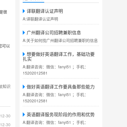
译联翻译认证声明
是很
A:译联翻译认证声明
广州翻译公司招聘兼职信息
A:关于如何找广州翻译公司招聘兼职的信息
您可以
想要做好英语翻译工作，基础功要
扎实
A:翻译咨询：微信：fanyi51 ；手机：
15202012581
法知识
做好英语翻译工作要具备那些能力
A:翻译咨询：微信：fanyi51 ；手机：
15202012581
英语翻译服务现阶段的作用和优势
12-30
A:翻译咨询：微信：fanyi51 ；手机：
12-30