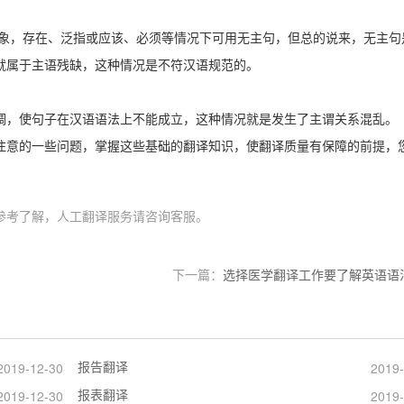
现象，存在、泛指或应该、必须等情况下可用无主句，但总的说来，无主句
就属于主语残缺，这种情况是不符汉语规范的。
调，使句子在汉语语法上不能成立，这种情况就是发生了主谓关系混乱。
注意的一些问题，掌握这些基础的翻译知识，使翻译质量有保障的前提，
参考了解，人工翻译服务请咨询客服。
下一篇：
选择医学翻译工作要了解英语语
报告翻译
2019-12-30
2019-
报表翻译
2019-12-30
2019-