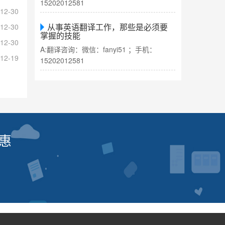
15202012581
12-30
从事英语翻译工作，那些是必须要
12-30
掌握的技能
12-30
A:翻译咨询：微信：fanyi51 ；手机：
12-19
15202012581
惠