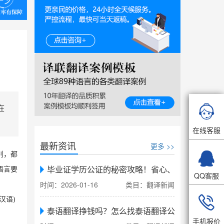

在
在线客服
最新资讯
更多 >>

别，都
毕业证学历公证的秘密攻略！省心、省力、省时，
语言要
QQ客服
时间：2026-01-16
类目：翻译新闻

汉语)
泰语翻译挣钱吗？怎么找泰语翻译公司翻译
手机报价