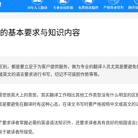
翻译
的基本要求与知识内容
区别，都是要立足于为客户提供服务，做为专业的翻译人员尤其是要避免
或英文的语言要求进行书写，切记不可装腔作势等等。
感觉很高大上的类型，其实翻译工作相比其他工作类型没有什么明显的区
其是要避免在翻译时有这种心态，在译文书写时要严格按照中文或英文的
要求译者常握必需的英语语法知识外，还要求译者具有良好的祖国语言(
易于被读者所接受。