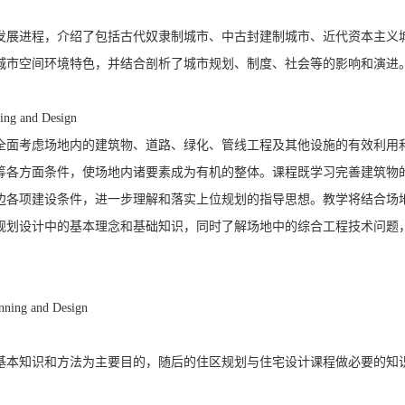
发展进程，介绍了包括古代奴隶制城市、中古封建制城市、近代资本主义
城市空间环境特色，并结合剖析了城市规划、制度、社会等的影响和演进
g and Design
全面考虑场地内的建筑物、道路、绿化、管线工程及其他设施的有效利用
筹各方面条件，使场地内诸要素成为有机的整体。课程既学习完善建筑物
边各项建设条件，进一步理解和落实上位规划的指导思想。教学将结合场
规划设计中的基本理念和基础知识，同时了解场地中的综合工程技术问题
ing and Design
基本知识和方法为主要目的，随后的住区规划与住宅设计课程做必要的知