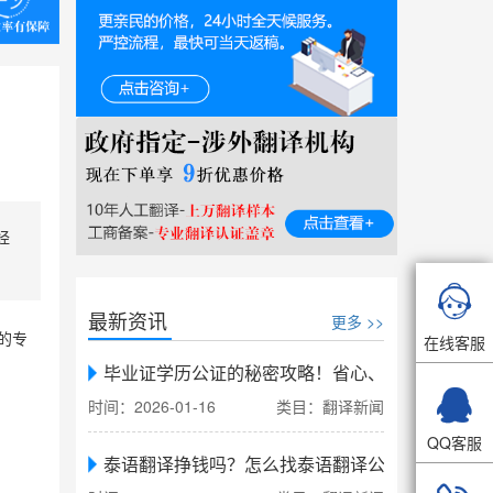
经

最新资讯
更多 >>
的专
在线客服
毕业证学历公证的秘密攻略！省心、省力、省时，

时间：2026-01-16
类目：翻译新闻
QQ客服
泰语翻译挣钱吗？怎么找泰语翻译公司翻译