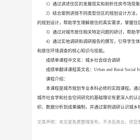
1）通过讲述住区的发展现实和剖析住房市场现
2）结合案例讲授不同类型住区的规划设计方法
的规划设计，帮助学生理解居住的真实需求，掌握住
3）通过对城市居住相关特定问题的研讨，帮助
4）通过实地调研和调研报告的撰写，引导学生
和居住环境调查的核心知识与技能。
成绩单课程中文名：城乡社会综合调研
成绩单翻译课程英文名：Urban and Rural Social Inve
课程介绍：
本课程是城市规划专业本科必修的实践课程。通
城市社会学和社会空间研究的基础理论有更深入的认
织、数据分析到成果编制，并通过案例调研认识城乡
文章声明：本文是免费整理发布，不涉及商业，供您