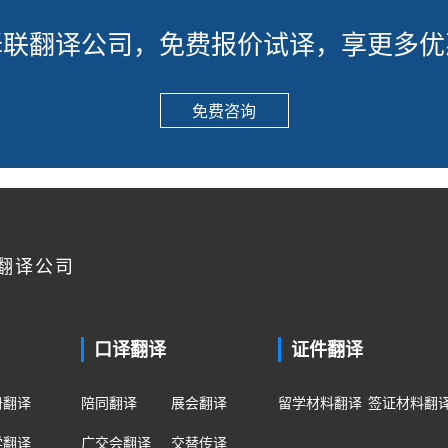
译联翻译公司，免费报价试译，享更多优
免费咨询
翻译公司
口译翻译
证件翻译
册翻译
陪同翻译
展会翻译
留学材料翻译
签证材料翻
学翻译
广交会翻译
交替传译