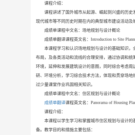
课程介绍：
课程讲述了国外城市从起源、崛起到兴盛的历史
现代城市等不同历史时期在内的典型城市建设活动及
成绩单课程中文名：场地规划与设计概论
成绩单翻译课程英文名：Introduction to Site Plannin
本课程学习和认识场地规划与设计的基础知识，
布局，及各类活动和流线的合理安排，通过协调和统
环境，延伸和发展建筑设计的意图，同时综合考虑周
研、环境分析，学习综合技术方法，体现和贯穿场地
过少量课堂作业巩固相关知识。
成绩单课程中文名：住区规划与设计概论
成绩单翻译
课程英文名：Panorama of Housing Plann
课程介绍：
本课程以学生学习和掌握城市住区规划与设计的
备。教学目的和措施主要包括：