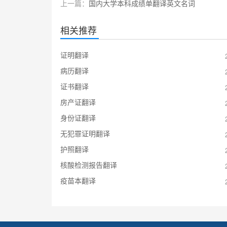
上一篇：
国内大学本科成绩单翻译英文名词
相关推荐
证明翻译
病历翻译
证书翻译
房产证翻译
身份证翻译
无犯罪证明翻译
护照翻译
核酸检测报告翻译
疫苗本翻译