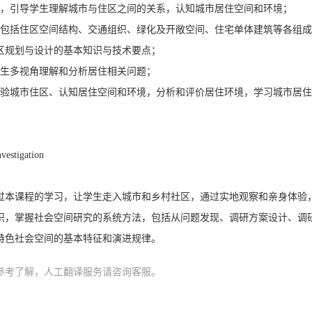
象，引导学生理解城市与住区之间的关系，认知城市居住空间和环境；
，包括住区空间结构、交通组织、绿化及开敞空间、住宅单体建筑等各组
区规划与设计的基本知识与技术要点；
学生多视角理解和分析居住相关问题；
体验城市住区、认知居住空间和环境，分析和评价居住环境，学习城市居
stigation
过本课程的学习，让学生走入城市和乡村社区，通过实地观察和亲身体验
识，掌握社会空间研究的系统方法，包括从问题发现、调研方案设计、调
特色社会空间的基本特征和演进规律。
参考了解，人工翻译服务请咨询客服。