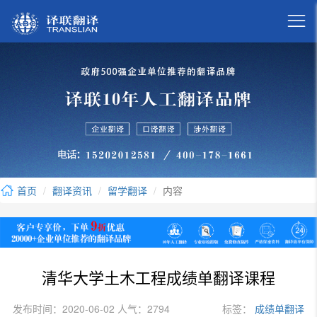

首页
翻译资讯
留学翻译
内容
清华大学土木工程成绩单翻译课程
发布时间：2020-06-02 人气：2794
标签：
成绩单翻译