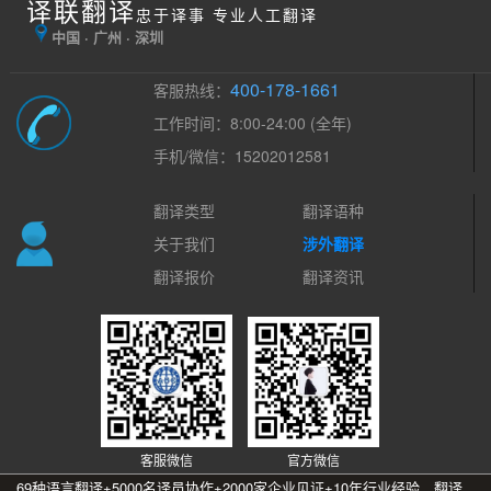
译联翻译
忠于译事 专业人工翻译
中国 · 广州 · 深圳
400-178-1661
客服热线：
工作时间：8:00-24:00 (全年)
手机/微信：15202012581
翻译类型
翻译语种
关于我们
涉外翻译
翻译报价
翻译资讯
客服微信
官方微信
69种语言翻译+5000名译员协作+2000家企业见证+10年行业经验，翻译