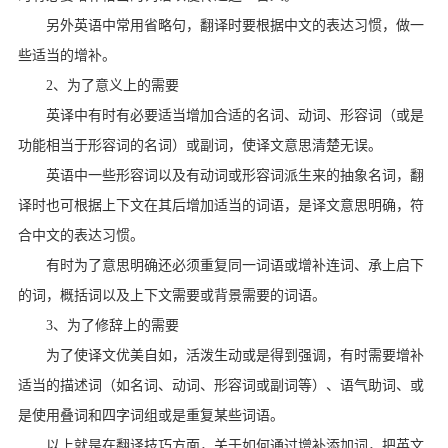
另外英语中常用省略句，翻译时要根据中文的表达习惯，做一
些适当的增补。
2、为了意义上的需要
英译中有时有必要适当增加合适的名词、动词、形容词（或是
功能相当于形容词的名词）或副词，使译文意思清楚无误。
英语中一些形容词以及有动词或形容词派生来的抽象名词，翻
译时也可根据上下文在其后增加适当的词语，是译文意思明确，符
合中文的表达习惯。
有时为了意思明确还必须重复同一词语或增补连词、承上启下
的词，概括词以及上下文需要或背景需要的词语。
3、为了修辞上的需要
为了使译文优美自如，活泼生动或是得到强调，有时需要增补
适当的描述词（如名词、动词、形容词或副词等）、语气助词、或
是使用叠词和四字词组或是重复某些词语。
以上就是在翻译技巧方面，关于如何通过增补添加词，把英文