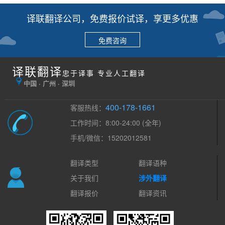
译联翻译公司，免费报价试译，享更多优惠
免费咨询
译联翻译
忠于译事 专业人工翻译
中国 · 广州 · 深圳
400-178-1661
客服热线：
工作时间：8:00-24:00 (全年)
手机/微信：15202012581
翻译类型
翻译语种
关于我们
涉外翻译
翻译报价
翻译资讯