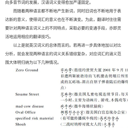
向多音节词的发展，汉语词义变得愈加严谨固定。
而随着两种语言都不断地产生新词，同时旧词也不断地用于表
达新的意义，使得词汇的意义也在不断演变。为此，翻译时往往需
要针对两种语言词义上的不同特点，采取必要的变通手段，亦即灵
活地运用相应的翻译技巧。
以上是就英汉词义的总体而言的。若再进一步具体地加以对比
分析，就会发现两种语言的词义关系错综复杂，对应词汇的涵义范
围大体明归纳为以下几种情况。