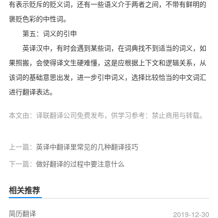
有表示贬斥的贬义词，还有一些语义介于两者之间，不带有鲜明的
褒贬色彩的中性词。
第五：词义的引申
英译汉中，有时会遇到某些词，在词典找不到适当的词义，如
果照搬，会使得译文生硬难懂，这是应根据上下文和逻辑关系，从
该词的基础意思出发，进一步引申词义，选择比较恰当的中文词汇
进行翻译表达。
本文由：译联翻译公司免费发布，供学习参考：禁止商用与转载。
上一篇：
英译中翻译里常见的几种翻译技巧
下一篇：
做好翻译的过程中要注意什么
相关推荐
简历翻译
2019-12-30