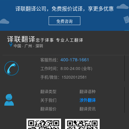
译联翻译公司，免费报价试译，享更多优惠
免费咨询
译联翻译
忠于译事 专业人工翻译
中国 · 广州 · 深圳
400-178-1661
客服热线：
工作时间：8:00-24:00 (全年)
手机/微信：15202012581
翻译类型
翻译语种
关于我们
涉外翻译
翻译报价
翻译资讯