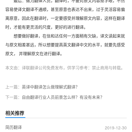
最后：做为翻译人员，翻译时，不要对原文内容抠字眼，不然
容易使译文翻译不通顺，甚至原意也表达不出来，过于灵活容易偏
离原意，因此在翻译时，一定要感受并理解原文内容，这样在翻译
时，才能有更灵活的尺度，更好的进行翻译。
想要做好翻译，在信和达任何一方面稍有欠缺，译文读起来就
与原文相差甚远，所以想要提高英文翻译中文的水平，就要先感受
原文， 并理解原文在进行翻译。
本文由：译联翻译公司免费发布，供学习参考：禁止商用与转载。
上一篇：
英译中翻译怎么做理解式翻译？
下一篇：
自由翻译行业人员前景怎么样？有没有未来？
相关推荐
简历翻译
2019-12-30