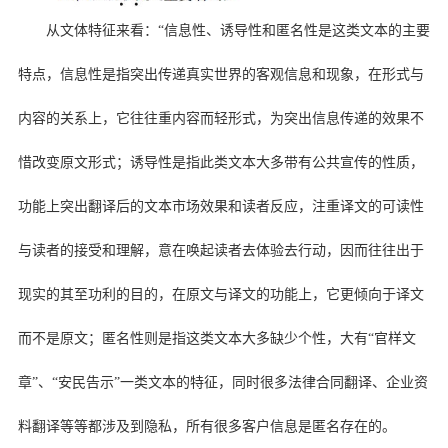
从文体特征来看：“信息性、诱导性和匿名性是这类文本的主要
特点，信息性是指突出传递真实世界的客观信息和现象，在形式与
内容的关系上，它往往重内容而轻形式，为突出信息传递的效果不
惜改变原文形式；诱导性是指此类文本大多带有公共宣传的性质，
功能上突出翻译后的文本市场效果和读者反应，注重译文的可读性
与读者的接受和理解，意在唤起读者去体验去行动，因而往往出于
现实的其至功利的目的，在原文与译文的功能上，它更倾向于译文
而不是原文；匿名性则是指这类文本大多缺少个性，大有“官样文
章”、“安民告示”一类文本的特征，同时很多法律合同翻译、企业资
料翻译等等都涉及到隐私，所有很多客户信息是匿名存在的。