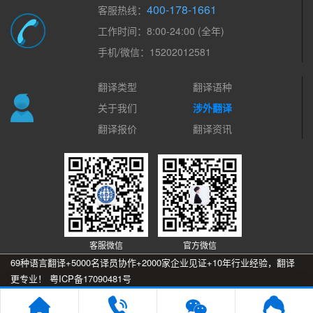
400-178-1661
客服热线：
工作时间：8:00-24:00 (全年)
手机/微信：15202012581
翻译类型
翻译语种
关于我们
涉外翻译
翻译报价
翻译资讯
客服微信
官方微信
69种语言翻译+5000名译员协作+2000家企业见证+10年行业经验，翻译
更专业！
粤ICP备17090481号
