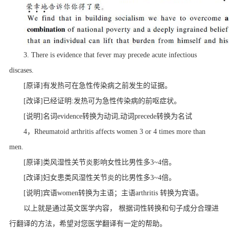
3. There is evidence that fever may precede acute infectious
discases.
[原译]有发热可在急性传染病之前发生的证据。
[改译]已经证明:发热可为急性传染病的前呕症状。
[说明]名词evidence转换为动词,动词precede转换为名试
4，Rheumatoid arthritis affects women 3 or 4 times more than
men.
[原译]类风湿性关节炎影响女性比男性多3~4倍。
[改译]妇女患类风湿性关节炎的比男性多3~4倍。
[说明]宾语women转换为主语；主语arthritis 转换为宾语。
以上就是通过英文医学内容， 根据词性转换和句子成分合理进
行翻译的方法，希望对您医学翻译有一定的帮助。