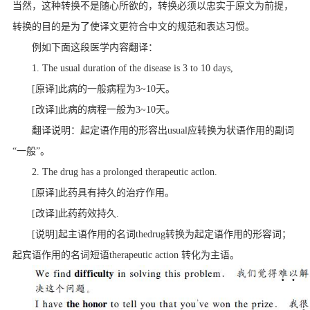
当然，这种转换不是随心所欲的，转换必须以忠实于原文为前
提，
转换的目的是为了使译文更符合中文的规范和表达习惯。
例如下面这段医学内容翻译：
1. The usual duration of the disease is 3 to 10 days,
[原译]此病的一般病程为3~10天。
[改译]此病的病程一般为3~10天。
翻译说明：起定语作用的形容出usual应转换为状语作用的副词
“一般”。
2. The drug has a prolonged therapeutic actlon.
[原译]此药具有持久的治疗作用。
[改译]此药药效持久.
[说明]起主语作用的名词thedrug转换为起定语作用的形容词；
起宾语作用的名词短语therapeutic action 转化为主语。