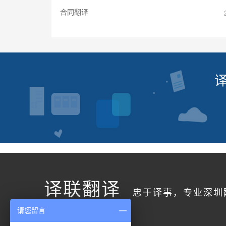
合同翻译
译联翻译
忠于译事，专业深圳
请您留言