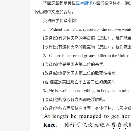
下面这些都是英语
医学翻译
方面的案例样本，通
译后的中文更加合适。
英语医学翻译案例：
1、Without this naturat spacesuit- -the skin-we would 
[原译]没有这种天然的宇宙服（皮肤），我们就
[改译]没有这种天然的覆盖物（皮肤），我们就
2、Cancer is the second greatest killer in the United 
[原译]癌症是美国占第二位的杀手.
[改译]癌症是美国占第二位的致死性疾病.
(或:癌症是美国死亡率占第二位的疾病.)
3、He is swollen in everything, in body and in mind
[原译]他的身心各方面都是浮肿的。
[改译]他各方面都徒有其表，身体浮肿，心灵空虚