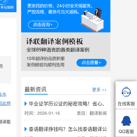
到
最新资讯
更多 >>

业水
毕业证学历公证的秘密攻略！省心、省力、省时，
在线客服
因此想
时间：2026-01-16
类目：翻译新闻

翻译能
泰语翻译挣钱吗？怎么找泰语翻译公司翻译
QQ客服