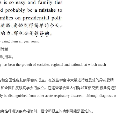
using them all year round.
转量.
的利用率。
 has been the growth of societies, regionaI and national, at which much
性和全国性皮肤病学会的成立，在这些学会中大量进行着思想的异花受精.
性和全国性皮肤病学会的成立。在这些学会里人们得以互相交流,彼此沟通
ily be distinguished from other acute respiratory diseases，although diagnosis o
他急性呼吸道疾病相鉴别，但诊断孤立的病例可能是困难的。