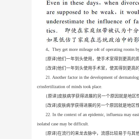
4、They get more mileage o4t of operating rooms by 
[原译]他们一年到头使用，使手术室得到更高的周
[改译]他们一年到头使用手术室，使其得到更高
21. Another factor in the development of dermatology
crissfertilization of minds took place.
{原译]皮肤病学获得进展的另一个原因就是地区
[改译]皮肤病学获得进展的另一个原因就是地区
22. In the context of an epidemic, influenza may eas
isolatsd case may be difficult.
[原译]在流行的来龙去脉中，流感比较易于与其