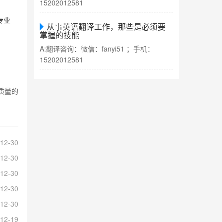
15202012581
专业
从事英语翻译工作，那些是必须要
掌握的技能
A:翻译咨询：微信：fanyi51 ；手机：
15202012581
质量的
12-30
12-30
12-30
12-30
12-30
12-19