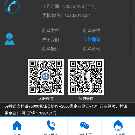
工作时间：8:00-24:00 (全年)
手机/微信：15202012581
翻译类型
翻译语种
关于我们
涉外翻译
翻译报价
翻译资讯
客服微信
官方微信
69种语言翻译+5000名译员协作+2000家企业见证+10年行业经验，翻译
更专业！
粤ICP备17090481号

微信人工