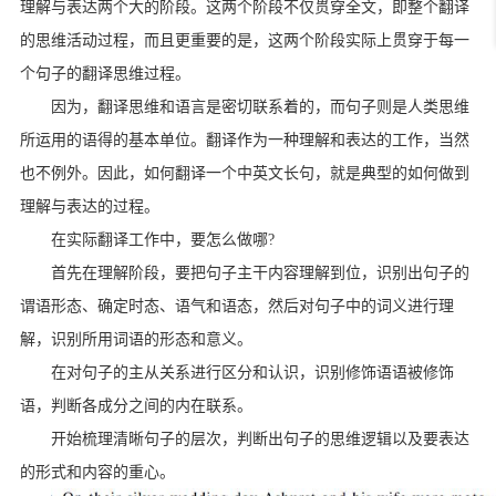
理解与表达两个大的阶段。这两个阶段不仅贯穿全文，即整个翻译
的思维活动过程，而且更重要的是，这两个阶段实际上贯穿于每一
个句子的翻译思维过程。
因为，翻译思维和语言是密切联系着的，而句子则是人类思维
所运用的语得的基本单位。翻译作为一种理解和表达的工作，当然
也不例外。因此，如何翻译一个中英文长句，就是典型的如何做到
理解与表达的过程。
在实际翻译工作中，要怎么做哪?
首先在理解阶段，要把句子主干内容理解到位，识别出句子的
谓语形态、确定时态、语气和语态，然后对句子中的词义进行理
解，识别所用词语的形态和意义。
在对句子的主从关系进行区分和认识，识别修饰语语被修饰
语，判断各成分之间的内在联系。
开始梳理清晰句子的层次，判断出句子的思维逻辑以及要表达
的形式和内容的重心。