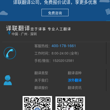
译联翻译公司，免费报价试译，享更多优惠
免费咨询
译联翻译
忠于译事 专业人工翻译
中国 · 广州 · 深圳
400-178-1661
客服热线：
工作时间：8:00-24:00 (全年)
手机/微信：15202012581
翻译类型
翻译语种
关于我们
涉外翻译
翻译报价
翻译资讯