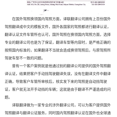
在国外驾照换领国内驾照方面，译联翻译公司拥有上百份国外
驾照翻译成中文的模板文件，国外各国家的驾照都进行翻译认证，
翻译认证文件车管所也认可，国外驾照在换领国内驾照方面，选择
专业的翻译公司也是为了保证，翻译车型等内容时，是严格正确的
按照国内标准的，如果翻译不当就会造成换领驾照后，与原驾照所
驾驶车型不一致的问题。
曾有一个客户案例就是他通过别的翻译公司提供的国外驾照翻
译认证，结果把客户手动挡驾驶翻译失误，没有在翻译文件中翻译
正确，导致客户车管所审核后，核实发下来的驾照是自动挡驾驶
证，客户就无法开手动挡的车辆；这就是由于翻译不严谨造成的问
题。
译联翻译做为一家专业的涉外翻译公司，可以为客户提供国外
驾照翻译与翻译公证服务，同时国内驾照翻译认证在国外也全球通