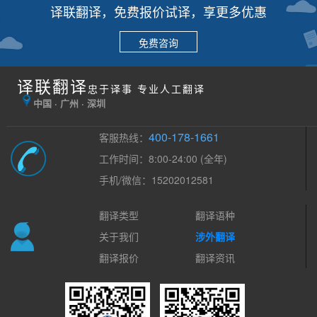
译联翻译，免费报价试译，享更多优惠
免费咨询
译联翻译
忠于译事 专业人工翻译
中国 · 广州 · 深圳
400-178-1661
客服热线：
工作时间：8:00-24:00 (全年)
手机/微信：15202012581
翻译类型
翻译语种
关于我们
涉外翻译
翻译报价
翻译资讯