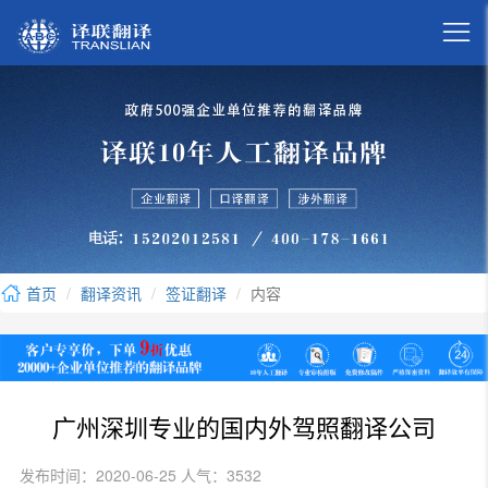

首页
翻译资讯
签证翻译
内容
广州深圳专业的国内外驾照翻译公司
发布时间：2020-06-25 人气：3532