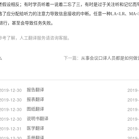
述假设相反；有时学员听着一说着二忘了三，有时是过于关注听和记忆而
了应分配给听力的注意力导致信息接收的中断。任意一种LA<LR、MA<
的顺利进行，甚至会导致任务失败。
参考了解，人工翻译服务请咨询客服。
么
下一篇：
从事会议口译人员都是如何做
报告翻译
2019-12-30
2019-
报表翻译
2019-12-30
2019-
图纸翻译
2019-12-30
2019-
说明书翻译
2019-12-30
2019-
医学翻译
2019-12-31
2019-
手册翻译
2019-12-30
2019-