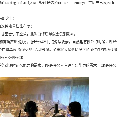
listening and analysis) +短时记忆(short-term memory) +言语产出(speech
基础之上：
但这种能量往往有限；
，甚至会供不应求，此时口译质量就会受到影响。
力和言语产出能力要同步处理不同的源语要素，当然也有例外的时候，即经
个口译单位的内容进行合理预测。如果将大多数情况下的同传任务对处理
MR+PR+CR
任务对短时记忆能力的需求，PR是任务对言语产出能力的需求，CR是任务