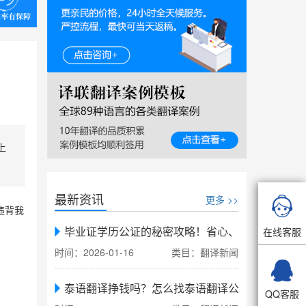
上
最新资讯
更多 >>

违背我
毕业证学历公证的秘密攻略！省心、省力、省时，
在线客服
时间：2026-01-16
类目：翻译新闻

泰语翻译挣钱吗？怎么找泰语翻译公司翻译
QQ客服