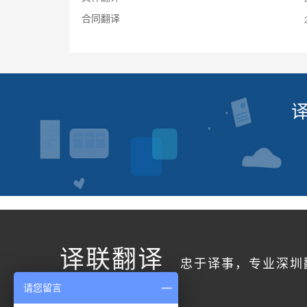
合同翻译
译联翻译
忠于译事，专业深圳
请您留言