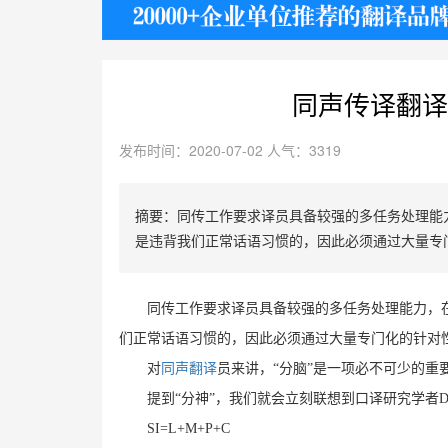
护照
同声传译翻译
发布时间：2020-07-02 人气：3319
摘要：同传工作要求译员具备较强的多任务处理能
是违背我们正常话语习惯的，因此必须通过大量专
同传工作要求译员具备较强的多任务处理能力，
们正常话语习惯的，因此必须通过大量专门化的针对性
对
同声翻译
员来讲，“分脑”是一项必不可少的
提到“分神”，我们就会立刻联想到口译研究学者Dan
SI=L+M+P+C