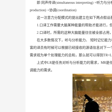
即:同声传译(simultaneous interpreting) =听力与分析(
production) +协调(coordination)
这一注意力分配模式的提出建立在如下两点假设
1.口译工作需要大脑某种能量的帮助才能进行，
2.口译时，所需的这种大脑能量往往被全部占用
在大多数情况下，听与分析能力、 短时记忆能
富的译员有时候可以根据已经接收的源语信息对下一
需求视为单个处理能力的总和，那么就可以得到TR=LR+
上式中LR是任务对听与分析能力的需求，MR是
调能力的需求。