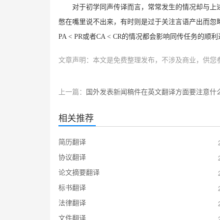
对于初学同声传译而言，常常发生的情况却与上
憋在嘴里说不出来，有时则是过于关注言语产出而忽略
PA < PR或者CA < CR的情况都会影响同传任务
文章声明：本文是免费整理发布，不涉及商业，供您
上一篇：
国外发表新闻稿件在英文翻译方面要注意什
相关推荐
简历翻译
协议翻译
论文摘要翻译
标书翻译
法律翻译
文件翻译