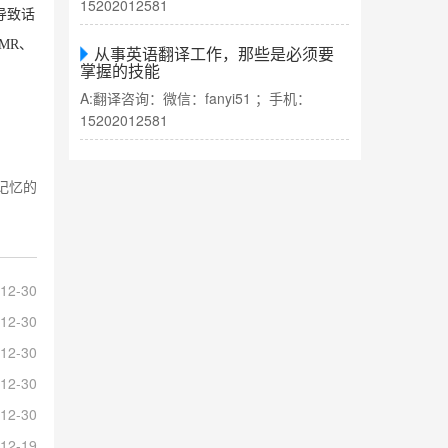
15202012581
导致话
MR、
从事英语翻译工作，那些是必须要
掌握的技能
A:翻译咨询：微信：fanyi51 ；手机：
15202012581
记忆的
12-30
12-30
12-30
12-30
12-30
12-19