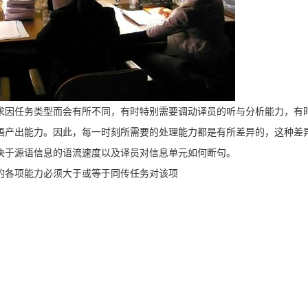
求因任务类型而会有所不同，有时特别需要调动译员的听与分析能力，有
语产出能力。因此，每一时刻所需要的处理能力都是有所差异的，这种差
决于源语信息的语流速度以及译员对信息单元如何断句。
的各项能力必须大于或等于同传任务对该项