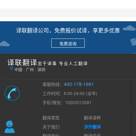
译联翻译公司，免费报价试译，享更多优惠
免费咨询
译联翻译
忠于译事 专业人工翻译
中国 · 广州 · 深圳
400-178-1661
客服热线：
工作时间：8:00-24:00 (全年)
手机/微信：15202012581
翻译类型
翻译语种
关于我们
涉外翻译
翻译报价
翻译资讯