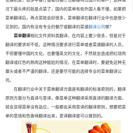
发展机会，很多中餐厅或者西餐厅也都接待过国外的客户，这种情
况下最头疼的就是点菜了，国内的菜单有些外国人看不懂，如果把
菜单翻译后，再点菜就会好很多，菜单翻译在翻译行业中也是很少
见到的，国内有没有专业的餐厅或翻译的菜谱
翻译公司
哪？
菜单翻译
相比文件资料类翻译，在内容上要少很多，但是对于
翻译的要求却不低，这种情况要求进行菜单或者菜谱翻译的人员，
不但要懂中国的文化，也要懂英文的文化，不然就会造成把红烧肉
翻译成红色的熟肉这种尴尬的情况，在菜单翻译时，要避免这种无
厘头或者不严谨的翻译，还是要尽可能的选择专业的菜单翻译公
司。
在翻译行业中关于菜单翻译方面是有翻译的标准原则的，翻译
原则方面分为直译与意译，像菜单这种翻译采用直译的翻译方面，
就会显得菜单没有品位，一般都会采用意译的翻译原则，想要把菜
单的意境和色香味翻译出来，意译翻译是可以做到的。