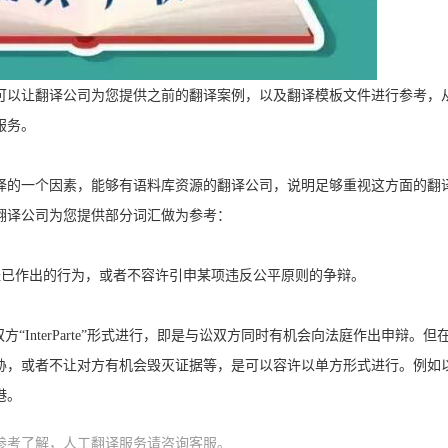
可以让翻译公司为您提供之前的翻译案例，以及翻译模板文件进行参考，
服务。
译的一个因素，能够有语料库资源的翻译公司，说明足够重视这方面的翻
翻译公司为您提供部分词汇做为参考：
经已作出的行为，或者不容许引申某项违反公平原则的争辩。
方“
Inter
Parte
”形式进行，即是与讼双方同时有机会向法庭作出申辩。但
胁，或者不让对方有机会毁灭证据等，是可以容许以单方形式进行。例如
港。
参考了解，人工翻译服务请咨询客服。