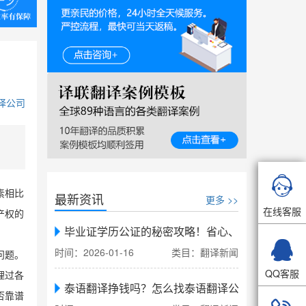
译公司

素相比
最新资讯
更多 >>
在线客服
产权的
毕业证学历公证的秘密攻略！省心、省力、省时，

时间：2026-01-16
类目：翻译新闻
问题。
QQ客服
理过各
泰语翻译挣钱吗？怎么找泰语翻译公司翻译
否靠谱