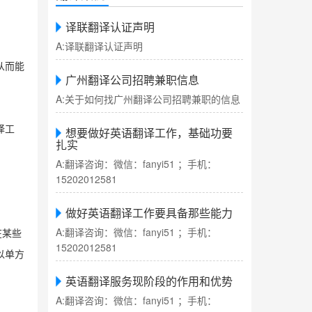
译联翻译认证声明
A:译联翻译认证声明
从而能
广州翻译公司招聘兼职信息
A:关于如何找广州翻译公司招聘兼职的信息
译工
想要做好英语翻译工作，基础功要
扎实
A:翻译咨询：微信：fanyi51 ；手机：
15202012581
做好英语翻译工作要具备那些能力
A:翻译咨询：微信：fanyi51 ；手机：
在某些
15202012581
以单方
英语翻译服务现阶段的作用和优势
A:翻译咨询：微信：fanyi51 ；手机：