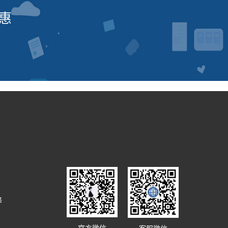
惠
译
官方微信
客服微信