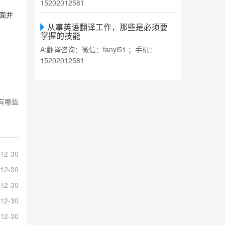
15202012581
面并
从事英语翻译工作，那些是必须要
掌握的技能
A:翻译咨询：微信：fanyi51 ；手机：
15202012581
有哪些
12-30
12-30
12-30
12-30
12-30