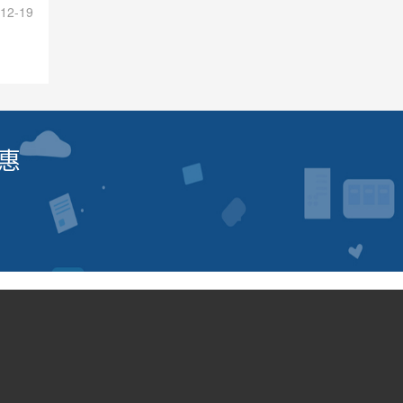
12-19
惠