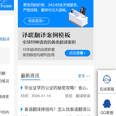
律翻译
的翻
最新资讯
更多 >>

的情况
毕业证学历公证的秘密攻略！省心、省力、省时，
在线客服
时间：2026-01-16
类目：翻译新闻
翻译老

泰语翻译挣钱吗？怎么找泰语翻译公司翻译
QQ客服
户的内