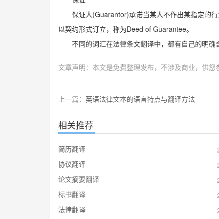
保证
(Guarantor)
保证人
承诺当某人不作出某指定的行
Deed of Guarantee
以契约形式订立，称为
。
不同的词汇在法律条文翻译中，都有自己的明确
文章声明：本文是免费整理发布，不涉及商业，供您
上一篇：
英语法律文本的语言特点与翻译方法
相关推荐
简历翻译
协议翻译
论文摘要翻译
标书翻译
法律翻译