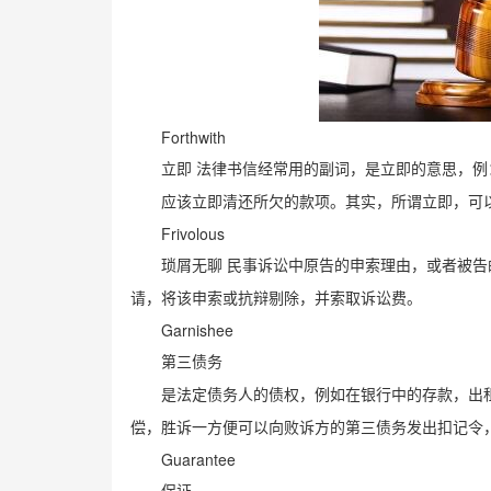
Forthwith
立即
法律书信经常用的副词，是立即的意思，例
应该立即清还所欠的款项。其实，所谓立即，可
Frivolous
琐屑无聊
民事诉讼中原告的申索理由，或者被告
请，将该申索或抗辩剔除，并索取诉讼费。
Garnishee
第三债务
是法定债务人的债权，例如在银行中的存款，出
偿，胜诉一方便可以向败诉方的第三债务发出扣记令
Guarantee