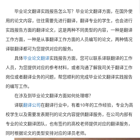
毕业论文翻译实践报告怎么写？毕业论文翻译方面，在国外使
用的论文内容，往往需要先进行翻译，翻译专业的学生，也会进行
实践报告方面的翻译论文，这是两种不同类型的内容，一种是翻译
工作方面，一种是从事翻译工作方面的人员编写的论文，两种情况
译联翻译都可为您提供对应的服务。
具体
毕业论文翻译
实践报告方面，您可以联系译联翻译的工作
人员，为您提供对应的参考材料，或者沟通了解我司关于翻译工作
岗位或者翻译业务的问题，帮您顺利的完成毕业论文翻译实践报告
的编写工作。
在涉及到毕业论文翻译方面如何处理哪？
10
译联
翻译公司
在翻译行业中，有着
年的工作经验，专业为高
校学生以及需要发表期刊的论文内容提供翻译服务，在公司内部有
专业的论文翻译团队，也有签约的高校老师提供对应的翻译服务，
同时根据论文的类型安排对应的译员老师。