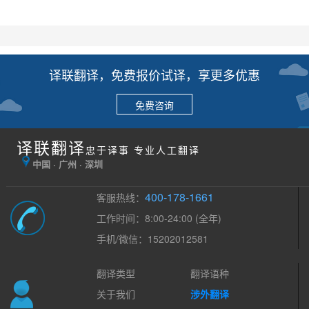
译联翻译，免费报价试译，享更多优惠
免费咨询
译联翻译
忠于译事 专业人工翻译
中国 · 广州 · 深圳
400-178-1661
客服热线：
工作时间：8:00-24:00 (全年)
手机/微信：15202012581
翻译类型
翻译语种
关于我们
涉外翻译