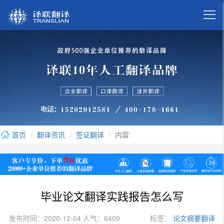

首页
翻译资讯
签证翻译
内容
毕业论文翻译实践报告怎么写
发布时间：2020-12-04 人气：6409
标签：
论文摘要翻译