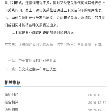
呈并列形式，连接词用得不多，同时又缺乏关系代词或其他表示上
下关系的词，其上下逻辑关系往往通过上下文及句子的顺序来表
示。译成英语时要仔细斟酌原文，弄清句子关系，添加恰当的连接
词或副词才能将各种关系表达出来。
以上就是专业翻译所说的加词翻译的含义。
本文由：译联翻译公司免费发布，供学习参考：禁止商用与转载。
上一篇：
中英文翻译的区别是什么
下一篇：
英文成语翻译有哪些类型
相关推荐
简历翻译
2019-12-30
报告翻译
2019-12-30
协议翻译
2019-12-30