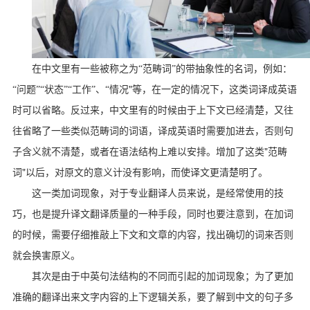
在中文里有一些被称之为“范畴词”的带抽象性的名词，例如：
"
“问题”“状态”“工作”、“情况
等，在一定的情况下，这类词译成英语
时可以省略。反过来，中文里有的时候由于上下文已经清楚，又往
往省略了一些类似范畴词的词语，译成英语时需要加进去，否则句
"
子含义就不清楚，或者在语法结构上难以安排。增加了这类
范畴
"
词
以后，对原文的意义计没有影响，而使译文更清楚明了。
这一类加词现象，对于专业翻译人员来说，是经常使用的技
巧，也是提升译文翻译质量的一种手段，同时也要注意到，在加词
的时候，需要仔细推敲上下文和文章的内容，找出确切的词来否则
就会换害原义。
其次是由于中英句法结构的不同而引起的加词现象；为了更加
准确的翻译出来文字内容的上下逻辑关系，要了解到中文的句子多