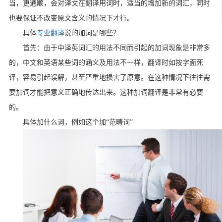
当，更通顺，会对译文在翻译用词时，适当的增加新的词汇，同时
也要保证不改变原文含义的情况下才行。
具体
专业翻译
说的加词是哪些？
首先：由于中译英词汇的用法不同而引起的加词现象是非常多
的，中文和英语某些词的涵义及用法不一样，翻译时如按字面死
译，容易引起误解，甚至严重地损害了原意。在这种情况下往往需
要加词才能把意义正确地传达出来。这种加词翻译是非常有必要
的。
具体加什么词，例如这个加“范畴词”