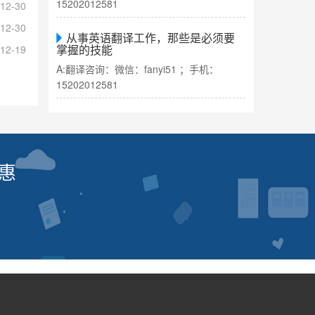
15202012581
12-30
12-30
从事英语翻译工作，那些是必须要
掌握的技能
12-19
A:翻译咨询：微信：fanyi51 ；手机：
15202012581
惠