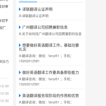
校对审
译联翻译认证声明
A:译联翻译认证声明
次切不
广州翻译公司招聘兼职信息
较广
A:关于如何找广州翻译公司招聘兼职的信息
想要做好英语翻译工作，基础功要
扎实
A:翻译咨询：微信：fanyi51 ；手机：
15202012581
译技巧
做好英语翻译工作要具备那些能力
A:翻译咨询：微信：fanyi51 ；手机：
15202012581
12-30
12-30
英语翻译服务现阶段的作用和优势
12-30
A:翻译咨询：微信：fanyi51 ；手机：