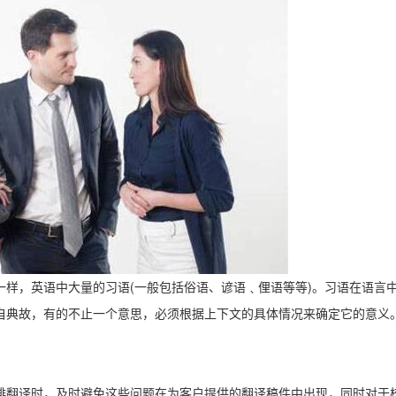
(
)
一样，英语中大量的习语
一般包括俗语、谚语﹑俚语等等
。习语在语言
自典故，有的不止一个意思，必须根据上下文的具体情况来确定它的意义
排翻译时，及时避免这些问题在为客户提供的翻译稿件中出现，同时对于