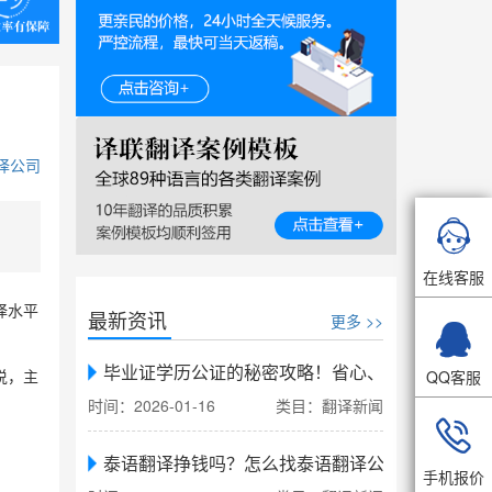
译公司

在线客服
译水平
最新资讯
更多 >>

毕业证学历公证的秘密攻略！省心、省力、省时，
QQ客服
说，主
时间：2026-01-16
类目：翻译新闻

泰语翻译挣钱吗？怎么找泰语翻译公司翻译
手机报价