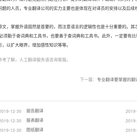
问题的人员，专业翻译公司的实力主要也是体现在对译员的安排以及后续
原文，掌握外语固然是首要的，而注意语言的逻辑性也是十分重要的。其
必须勤于奋词典和工具书，也要善于查词典和工具书。此外，一定要有比
影，以扩大眼界，增加感性知识等等。
参考了解，人工翻译服务请咨询客服。
下一篇：
专业翻译要掌握的翻
报告翻译
2019-12-30
2019-
报表翻译
2019-12-30
2019-
图纸翻译
2019-12-30
2019-