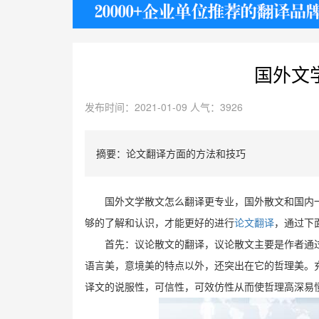
护照
国外文
发布时间：2021-01-09 人气：3926
摘要：论文翻译方面的方法和技巧
国外文学散文怎么翻译更专业，国外散文和国内
够的了解和认识，才能更好的
进行
论文翻译
，通过下
首先：议论散文的翻译，议论散文主要是作者通
语言美，意境美的特点以外，还突出在它的哲理美。
译文的说服性，可信性，可效仿性从而使哲理高深易