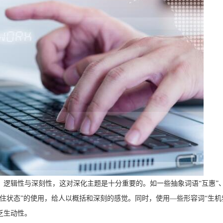
逻辑性与深刻性，这对深化主题是十分重要的。如一些抽象词语“互惠”、
“最住状态”的使用，给人以概括和深刻的感觉。同时，使用—些形容词“生机
不乏生动性。