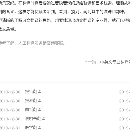
情景交织。在翻译时译者要透过若隐若现的思维轨迹和艺术线索，理顺故
刻的含义，这样才能使读者听到，看到，摸到，闻到其中的滋昧和韵味。
更清晰的了解散文翻译的思路，想要体现出散文翻译的专业性，就可以根
散文质量。
参考了解，人工翻译服务请咨询客服。
下一篇：
中英文专业翻译
报告翻译
2019-12-30
2019-
报表翻译
2019-12-30
2019-
图纸翻译
2019-12-30
2019-
说明书翻译
2019-12-30
2019-
医学翻译
2019-12-31
2019-