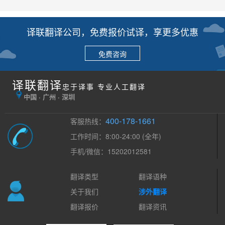
译联翻译公司，免费报价试译，享更多优惠
免费咨询
译联翻译
忠于译事 专业人工翻译
中国 · 广州 · 深圳
400-178-1661
客服热线：
工作时间：8:00-24:00 (全年)
手机/微信：15202012581
翻译类型
翻译语种
关于我们
涉外翻译
翻译报价
翻译资讯