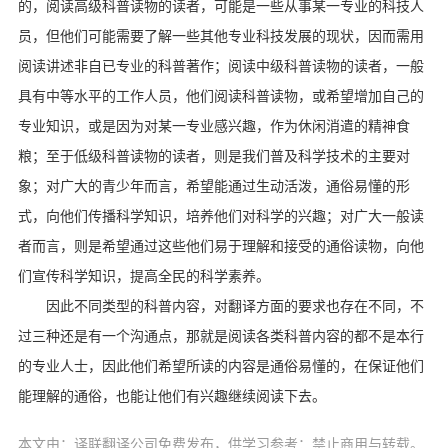
的，阅读高级科普读物的读者，可能是一些从事某一专业的科技人
员，但他们可能需要了解一些其他专业科技发展的现状，因而需用
阅读讲述非自已专业的科普著作；阅读中级科普读物的读者，一般
具有中等水平的工作人员，他们阅读科普读物，或希望增加自己的
专业知识，或是因为对某一专业感兴趣，作为休闲消遣的精神食
粮；至于低级科普读物的读者，则是我们普及科学技术的主要对
象；对广大的青少年而言，希望能通过生动活泼，通俗易懂的形
式，向他们传播科学知识，培养他们对科学的兴趣；对广大一般读
者而言，则是希望通过这些他们易于理解和接受的通俗读物，向他
们宣传科学知识，提高全民的科学素养。
因此不同类型的科普内容，对翻译方面的要求也存在不同，不
过三种还是有一个沟通点，那就是阅读各类科普内容的都不是本行
的专业人士，因此他们希望所读的内容是通俗易懂的，在保证他们
能理解的通俗，也能让他们有兴趣继续阅读下去。
本文由：译联翻译公司免费发布，供学习参考：禁止商用与转载。