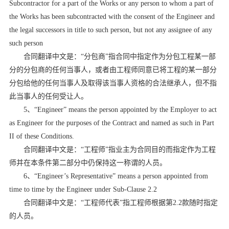
Subcontractor for a part of the Works or any person to whom a part of
the Works has been subcontracted with the consent of the Engineer and
the legal successors in title to such person, but not any assignee of any
such person
合同翻译中文是：“分包商”指合同中指定作为分包工程某一部
分的分包商的任何当事人，或者由工程师同意已将工程的某一部分
分包给他的任何当事人及取得该当事人资格的合法继承人，但不指
此当事人的任何受让人。
5
、
“Engineer” means the person appointed by the Employer to act
as Engineer for the purposes of the Contract and named as such in Part
II of these Conditions.
合同翻译中文是：“工程师”指业主为合同目的而指定作为工程
师并在本条件第二部分中仍保持这一称谓的人员。
6
、
“Engineer’s Representative” means a person appointed from
time to time by the Engineer under Sub-Clause 2.2
合同翻译中文是：“工程师代表”指工程师根据第
2.2
款随时指定
的人员。