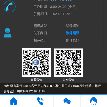
工作时间：8:00-24:00 (全年)
手机/微信：15202012581
翻译类型
翻译语种
关于我们
涉外翻译
翻译报价
翻译资讯
客服微信
官方微信
69种语言翻译+5000名译员协作+2000家企业见证+10年行业经验，翻译
更专业！
粤ICP备17090481号
