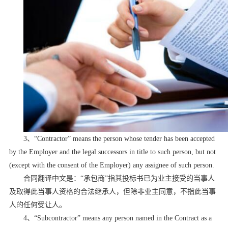
3
、
“Contractor” means the person whose tender has been accepted
by the Employer and the legal successors in title to such person, but not
(except with the consent of the Employer) any assignee of such person.
合同翻译中文是：“承包商”指其投标书已为业主接受的当事人
及取得此当事人资格的合法继承人，但除非业主同意，不指此当事
人的任何受让人。
4
、
“Subcontractor” means any person named in the Contract as a