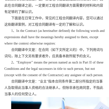
此在合同翻译之前，一定要对工程合同翻译方面需要的材料和内容
有足够的了解认识。
下面是在日常工作中，常见的工程合同翻译内容，您可以通过
这些翻译案例，对工程合同翻译有一定的了解和认识。
1
、
In the Contract (as hereinafter defined) the following words and
expressions shall have the meanings hereby assigned to them, except
where the context otherwise requires:
合同翻译中文是：在合同（如下文所定义的）中，下列用词与
词句，除上下文另有要求者外，应具备本款所赋予的含义。
2
、
“Employer” means the person named as such in Part II of these
Conditions and the legal successors in title to such person, but not
(except with the consent of the Contractor) any assignee of such person.
合同翻译中文是：“业主”指本合同条件第二部分所指定的当事
人及取得此当事人资格的合法继承人，但除非承包商同意，不指此
当事人的任何受让人。