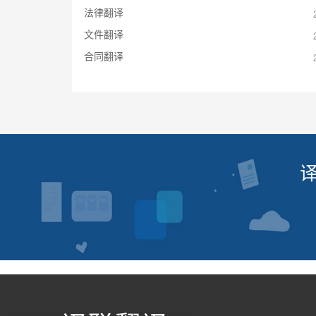
法律翻译
文件翻译
合同翻译