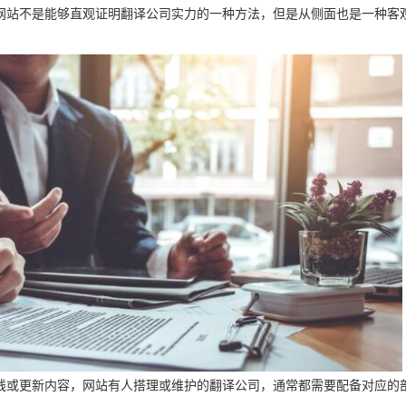
网站不是能够直观证明翻译公司实力的一种方法，但是从侧面也是一种客
线或更新内容，网站有人搭理或维护的翻译公司，通常都需要配备对应的