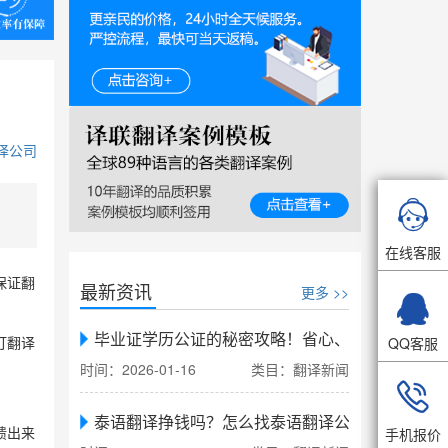
译公司

在线客服
保证翻
最新资讯
更多 >>

毕业证学历公证的秘密攻略！省心、省力、省时，
QQ客服
订翻译
时间：2026-01-16
类目：翻译新闻

泰语翻译挣钱吗？怎么找泰语翻译公司翻译
手机报价
馈出来