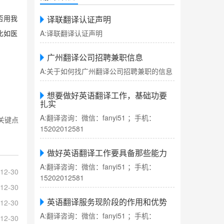
译联翻译认证声明
否用我
A:译联翻译认证声明
比如医
广州翻译公司招聘兼职信息
A:关于如何找广州翻译公司招聘兼职的信息
想要做好英语翻译工作，基础功要
扎实
A:翻译咨询：微信：fanyi51 ；手机：
关键点
15202012581
做好英语翻译工作要具备那些能力
A:翻译咨询：微信：fanyi51 ；手机：
12-30
15202012581
12-30
英语翻译服务现阶段的作用和优势
12-30
A:翻译咨询：微信：fanyi51 ；手机：
12-30