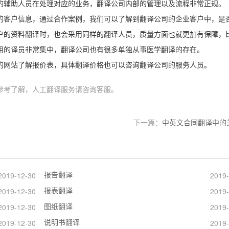
的辅助人员在处理对应的业务，翻译公司内部的管理以及流程非常正规。
的客户信息，通过合作案例，我们可以了解到翻译公司的企业客户中，是
户的资料翻译时，也会采用同样的翻译人员，质量方面也就更加有保障，
用的译员非常集中，翻译公司也有很多单独从事医学翻译的存在。
的网站了解报价表，具体翻译价格也可以咨询翻译公司的服务人员。
参考了解，人工翻译服务请咨询客服。
下一篇：
中英文合同翻译中的
报告翻译
2019-12-30
2019-
报表翻译
2019-12-30
2019-
图纸翻译
2019-12-30
2019-
说明书翻译
2019-12-30
2019-