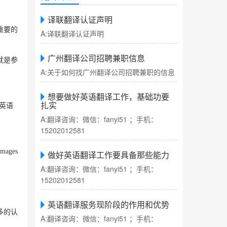
译联翻译认证声明
重要的
A:译联翻译认证声明
广州翻译公司招聘兼职信息
就是参
A:关于如何找广州翻译公司招聘兼职的信息
想要做好英语翻译工作，基础功要
扎实
英语
A:翻译咨询：微信：fanyi51 ；手机：
15202012581
amages
做好英语翻译工作要具备那些能力
A:翻译咨询：微信：fanyi51 ；手机：
15202012581
英语翻译服务现阶段的作用和优势
多的认
A:翻译咨询：微信：fanyi51 ；手机：