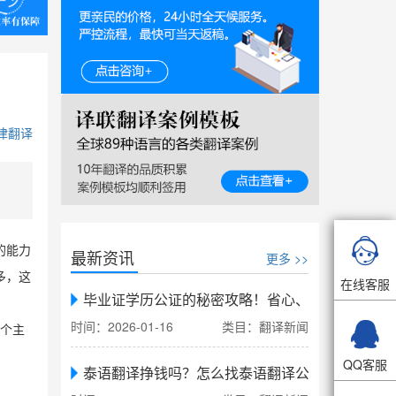
律翻译

的能力
最新资讯
更多 >>
多，这
在线客服
毕业证学历公证的秘密攻略！省心、省力、省时，

时间：2026-01-16
类目：翻译新闻
个主
QQ客服
泰语翻译挣钱吗？怎么找泰语翻译公司翻译