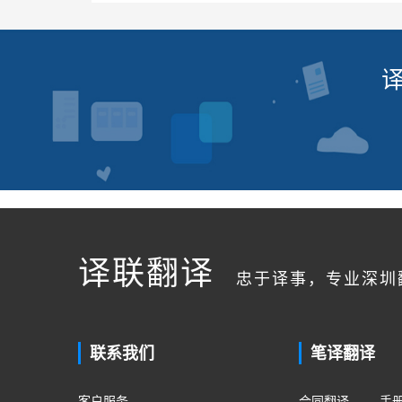
译联翻译
忠于译事，专业深圳
联系我们
笔译翻译
客户服务
合同翻译
手