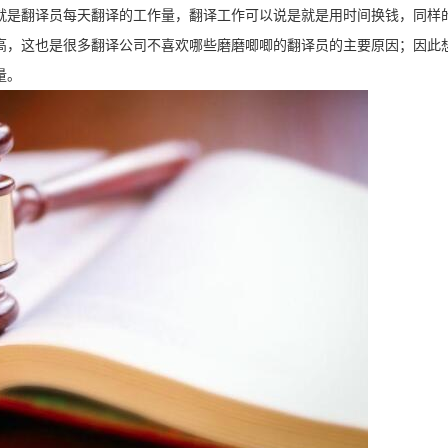
就是翻译员每天翻译的工作量，翻译工作可以说是就是用时间换钱，同样
高，这也是很多翻译公司不喜欢哪些磨磨唧唧的翻译员的主要原因；因此
量。