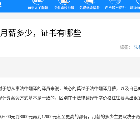
翻译
月薪多少，证书有哪些
标签：
法
对于想从事法律翻译的译员来说，关心的莫过于法律翻译月薪，以及自己
译计算薪资方式基本是一致的，区别在于法律翻译千字价格往往要高出很
从
6000
元到
8000
元再到
12000
元甚至更高的都有，月薪的多少主要取决于两