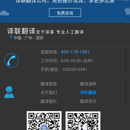
免费咨询
译联翻译
忠于译事 专业人工翻译
中国 · 广州 · 深圳
400-178-1661
客服热线：
工作时间：8:00-24:00 (全年)
手机/微信：15202012581
翻译类型
翻译语种
关于我们
涉外翻译
翻译报价
翻译资讯