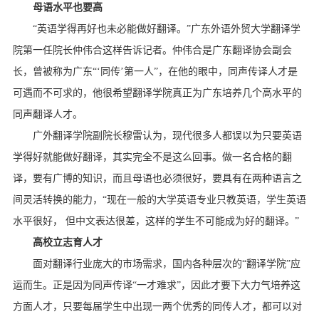
母语水平也要高
“英语学得再好也未必能做好翻译。”广东外语外贸大学翻译学
院第一任院长仲伟合这样告诉记者。仲伟合是广东翻译协会副会
长，曾被称为广东“‘同传’第一人”，在他的眼中，同声传译人才是
可遇而不可求的，他很希望翻译学院真正为广东培养几个高水平的
同声翻译人才。
广外翻译学院副院长穆雷认为，现代很多人都误以为只要英语
学得好就能做好翻译，其实完全不是这么回事。做一名合格的翻
译，要有广博的知识，而且母语也必须很好，要具有在两种语言之
间灵活转换的能力，“现在一般的大学英语专业只教英语，学生英语
水平很好， 但中文表达很差，这样的学生不可能成为好的翻译。”
高校立志育人才
面对翻译行业庞大的市场需求，国内各种层次的“翻译学院”应
运而生。正是因为同声传译“一才难求”，因此才要下大力气培养这
方面人才，只要每届学生中出现一两个优秀的同传人才，都可以对