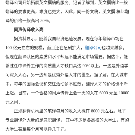
翻译公司开始拓展英文撰稿的服务。记者了解到，英文撰稿比一般
翻译的要求更高，难度也更大，因此，同一份文稿，英文撰 稿比翻
译的价格一般高出 30％。
同声传译收入高
据资料显示，随着我国经济迅速发展，现在每年翻译市场在
100 亿元左右的规模，而且还在急剧扩大，
翻译公司
也越来越多，
但现在翻译队伍的素质和水平却远不能满足市场需要。据估计，能
够胜任中译外工作的高质量人才缺口高达 90%以上。一边是外语学
习深入人心，另一边却是优秀外语人才的匮乏。据了解，在大城市
中，每年的国际会议和交往活动多不胜数，翻译人才的价格也不断
上涨。目前，一个合格的同声传译上会一天的入在 6000 元至 10000
元之间；
正规翻译机构里的笔译每月的收入大概在 8000 元左右。除了
专业翻译外大量的是兼职翻译， 其中不少是各高校的大学生，有的
大学生甚至每个月可以挣几千元。