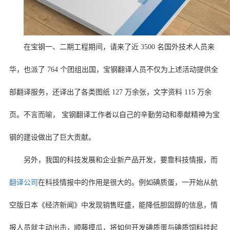
在宝钢一、二期工程期间，请来了近 3500 名国外技术人员来
华，也派了 764 个团组出国，宝钢翻译人员不仅为上述活动提供全
部翻译服务，还译出了各类图纸 127 万余张，文字资料 115 万余
页。不言而喻， 宝钢翻译工作者以自己的辛勤劳动和奉献精神为宝
钢的建设做出了巨大贡献。
另外，我国的科技发展和企业新产品开发，要靠科技情报，而
翻译公司
在科技情报中的作用是很大的。例如碘质蛋，一开始从航
空版日本《经济新闻》中发现销售旺盛，能降低胆固醇的信息，情
报人员就主动出击，顺藤摸瓜，将如何开发碘质蛋与碘质饲料挂起