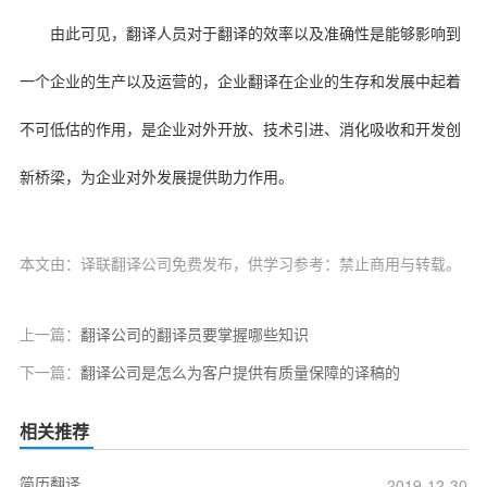
由此可见，翻译人员对于翻译的效率以及准确性是能够影响到
一个企业的生产以及运营的，企业翻译在企业的生存和发展中起着
不可低估的作用，是企业对外开放、技术引进、消化吸收和开发创
新桥梁，为企业对外发展提供助力作用。
本文由：译联翻译公司免费发布，供学习参考：禁止商用与转载。
上一篇：
翻译公司的翻译员要掌握哪些知识
下一篇：
翻译公司是怎么为客户提供有质量保障的译稿的
相关推荐
简历翻译
2019-12-30