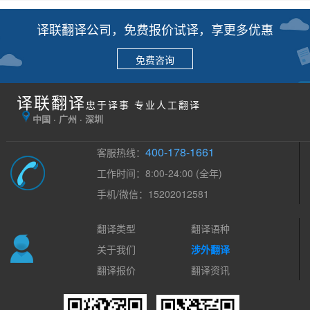
译联翻译公司，免费报价试译，享更多优惠
免费咨询
译联翻译
忠于译事 专业人工翻译
中国 · 广州 · 深圳
400-178-1661
客服热线：
工作时间：8:00-24:00 (全年)
手机/微信：15202012581
翻译类型
翻译语种
关于我们
涉外翻译
翻译报价
翻译资讯